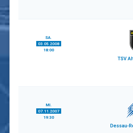
SA.
03.05.2008
18:00
TSV Al
MI.
07.11.2007
19:30
Dessau-R