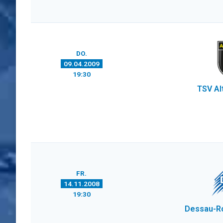
DO.
09.04.2009
19:30
TSV Al
FR.
14.11.2008
19:30
Dessau-R