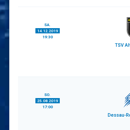
SA.
14.12.2019
19:30
TSV Al
SO.
25.08.2019
17:00
Dessau-R