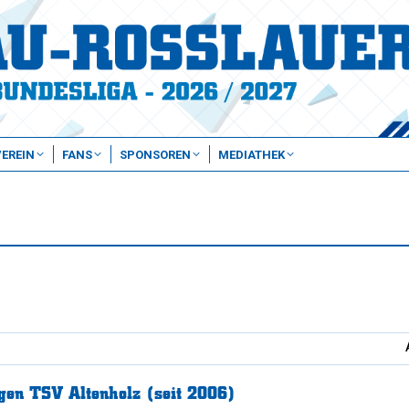
VEREIN
FANS
SPONSOREN
MEDIATHEK
gen TSV Altenholz (seit 2006)