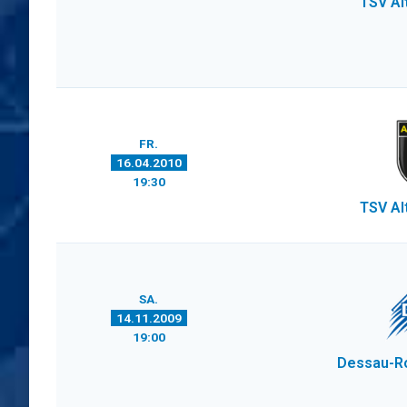
TSV Al
FR.
16.04.2010
19:30
TSV Al
SA.
14.11.2009
19:00
Dessau-R