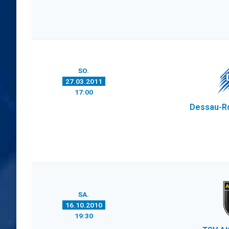
SO.
27.03.2011
17:00
Dessau-R
SA.
16.10.2010
19:30