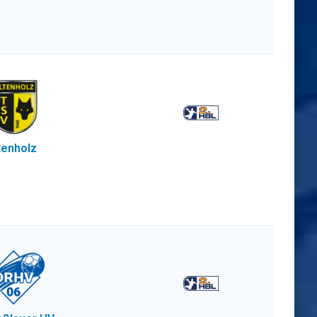
tenholz