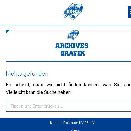
ARCHIVES:
GRAFIK
Sie befinden sich hier:
Nichts gefunden
Es scheint, dass wir nicht finden können, was Sie suc
Vielleicht kann die Suche helfen.
Search:
Dessau-Roßlauer HV 06 e.V.