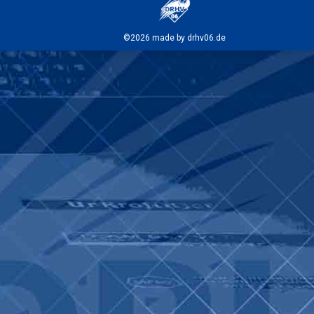
©2026 made by drhv06.de