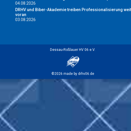
04.08.2026
DRHV und Biber-Akademie treiben Professionalisierung wei
voran
03.08.2026
Dessau-Roßlauer HV 06 e.V.
©2026 made by drhv06.de