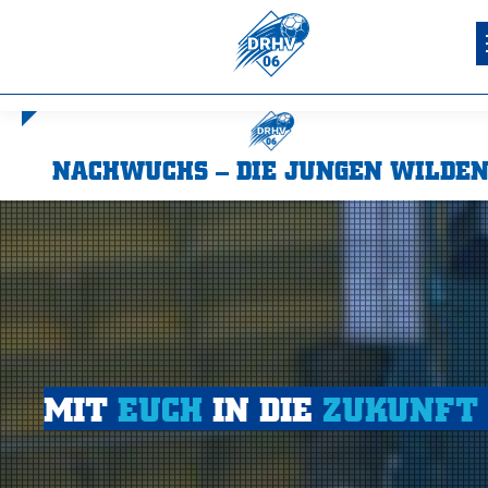
NACHWUCHS – DIE JUNGEN WILDE
Sie befinden sich hier:
MIT
EUCH
IN DIE
ZUKUNFT