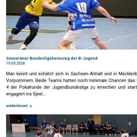
Souveräner Bundesligaheimsieg der B-Jugend
19.03.2026
Man kennt und schätzt sich in Sachsen-Anhalt und in Mecklen
Vorpommern. Beide Teams hatten noch minimale Chancen das F
4 der Pokalrunde der Jugendbundesliga zu erreichen und star
engagiert ins Spiel.…
weiterlesen