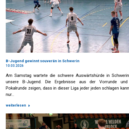
B-Jugend gewinnt souverän in Schwerin
10.03.2026
Am Samstag wartete die schwere Auswärtshürde in Schwerin
unsere B-Jugend. Die Ergebnisse aus der Vorrunde und
Pokalrunde zeigen, dass in dieser Liga jeder jeden schlagen kann
nur…
weiterlesen