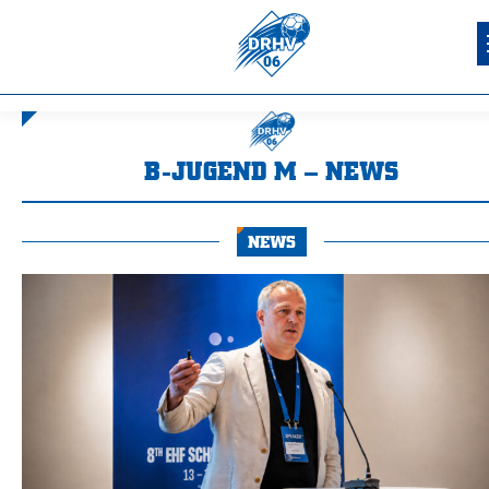
B-JUGEND M – NEWS
Sie befinden sich hier:
NEWS