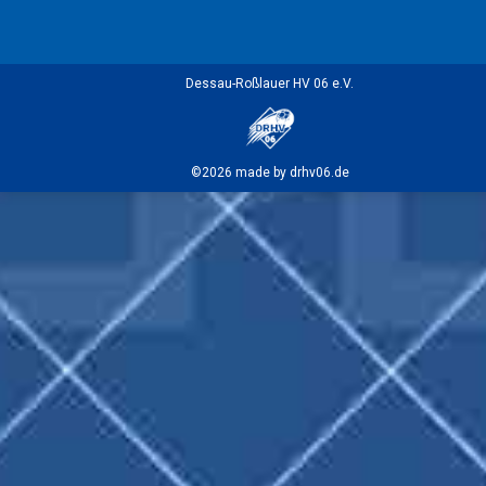
Dessau-Roßlauer HV 06 e.V.
©2026 made by drhv06.de