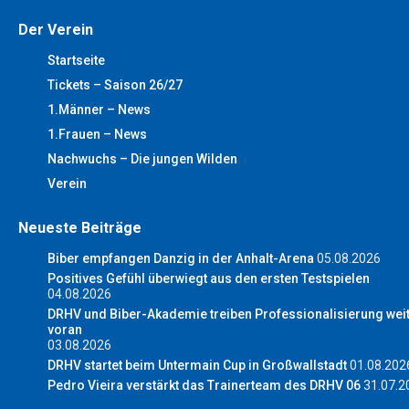
Der Verein
Startseite
Tickets – Saison 26/27
1.Männer – News
1.Frauen – News
Nachwuchs – Die jungen Wilden
Verein
Neueste Beiträge
Biber empfangen Danzig in der Anhalt-Arena
05.08.2026
Positives Gefühl überwiegt aus den ersten Testspielen
04.08.2026
DRHV und Biber-Akademie treiben Professionalisierung wei
voran
03.08.2026
DRHV startet beim Untermain Cup in Großwallstadt
01.08.202
Pedro Vieira verstärkt das Trainerteam des DRHV 06
31.07.2