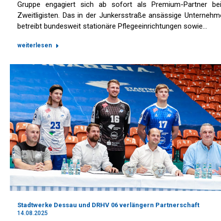
Gruppe engagiert sich ab sofort als Premium-Partner be
Zweitligisten. Das in der Junkersstraße ansässige Unternehm
betreibt bundesweit stationäre Pflegeeinrichtungen sowie…
weiterlesen
Stadtwerke Dessau und DRHV 06 verlängern Partnerschaft
14.08.2025