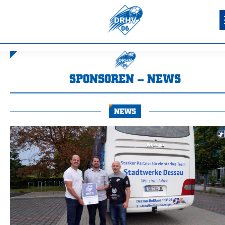
SPONSOREN – NEWS
Sie befinden sich hier:
NEWS