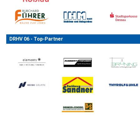
DRHV 06 - Top-Partner