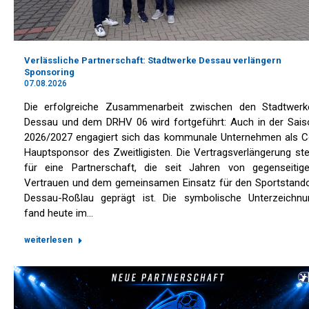
Verlässliche Partnerschaft: Stadtwerke Dessau verlängern
Sponsoring
07.08.2026
Die erfolgreiche Zusammenarbeit zwischen den Stadtwerk
Dessau und dem DRHV 06 wird fortgeführt: Auch in der Sais
2026/2027 engagiert sich das kommunale Unternehmen als C
Hauptsponsor des Zweitligisten. Die Vertragsverlängerung st
für eine Partnerschaft, die seit Jahren von gegenseitig
Vertrauen und dem gemeinsamen Einsatz für den Sportstando
Dessau-Roßlau geprägt ist. Die symbolische Unterzeichnu
fand heute im…
weiterlesen