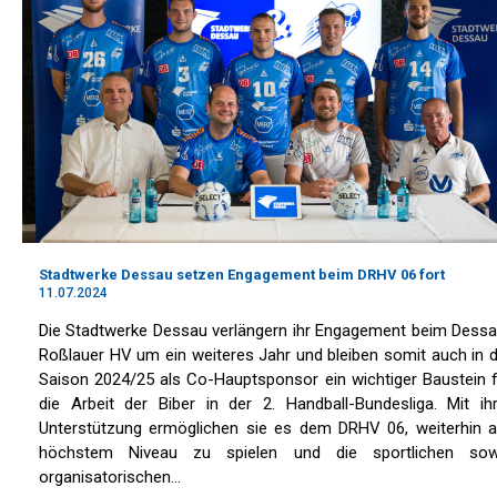
Stadtwerke Dessau setzen Engagement beim DRHV 06 fort
11.07.2024
Die Stadtwerke Dessau verlängern ihr Engagement beim Dessa
Roßlauer HV um ein weiteres Jahr und bleiben somit auch in 
Saison 2024/25 als Co-Hauptsponsor ein wichtiger Baustein f
die Arbeit der Biber in der 2. Handball-Bundesliga. Mit ihr
Unterstützung ermöglichen sie es dem DRHV 06, weiterhin a
höchstem Niveau zu spielen und die sportlichen sow
organisatorischen…