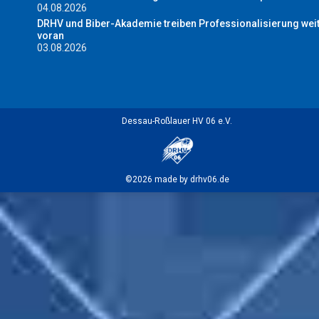
04.08.2026
DRHV und Biber-Akademie treiben Professionalisierung wei
voran
03.08.2026
Dessau-Roßlauer HV 06 e.V.
©2026 made by drhv06.de