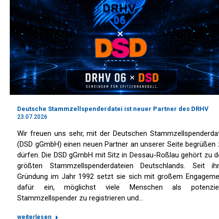
Deutsche Stammzellspenderdatei ist neuer Partner des DRHV
23.07.2026
Wir freuen uns sehr, mit der Deutschen Stammzellspenderdat
(DSD gGmbH) einen neuen Partner an unserer Seite begrüßen 
dürfen. Die DSD gGmbH mit Sitz in Dessau-Roßlau gehört zu d
größten Stammzellspenderdateien Deutschlands. Seit ihr
Gründung im Jahr 1992 setzt sie sich mit großem Engageme
dafür ein, möglichst viele Menschen als potenziel
Stammzellspender zu registrieren und…
weiterlesen