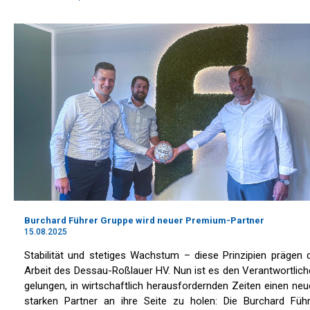
Burchard Führer Gruppe wird neuer Premium-Partner
15.08.2025
Stabilität und stetiges Wachstum – diese Prinzipien prägen 
Arbeit des Dessau-Roßlauer HV. Nun ist es den Verantwortlic
gelungen, in wirtschaftlich herausfordernden Zeiten einen ne
starken Partner an ihre Seite zu holen: Die Burchard Führ