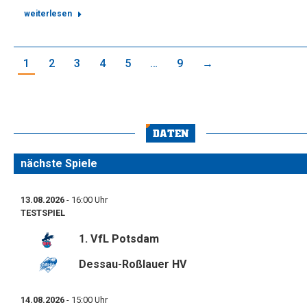
weiterlesen
1
2
3
4
5
…
9
→
DATEN
nächste Spiele
13.08.2026
- 16:00 Uhr
TESTSPIEL
1. VfL Potsdam
Dessau-Roßlauer HV
14.08.2026
- 15:00 Uhr