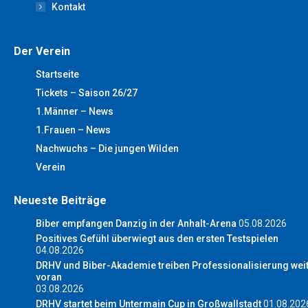
Kontakt
Der Verein
Startseite
Tickets – Saison 26/27
1.Männer – News
1.Frauen – News
Nachwuchs – Die jungen Wilden
Verein
Neueste Beiträge
Biber empfangen Danzig in der Anhalt-Arena
05.08.2026
Positives Gefühl überwiegt aus den ersten Testspielen
04.08.2026
DRHV und Biber-Akademie treiben Professionalisierung wei
voran
03.08.2026
DRHV startet beim Untermain Cup in Großwallstadt
01.08.202