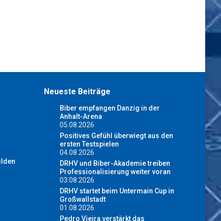
Neueste Beiträge
Biber empfangen Danzig in der
Anhalt-Arena
05.08.2026
Positives Gefühl überwiegt aus den
ersten Testspielen
04.08.2026
ilden
DRHV und Biber-Akademie treiben
Professionalisierung weiter voran
03.08.2026
DRHV startet beim Untermain Cup in
Großwallstadt
01.08.2026
Pedro Vieira verstärkt das