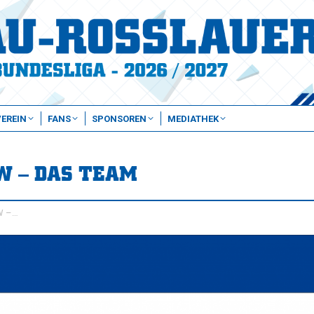
VEREIN
FANS
SPONSOREN
MEDIATHEK
/W – DAS TEAM
W –…