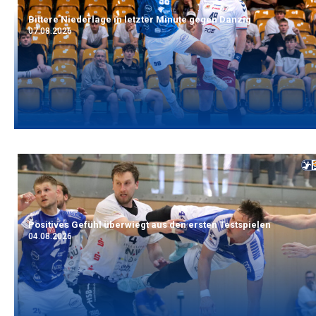
Bittere Niederlage in letzter Minute gegen Danzig
07.08.2026
Positives Gefühl überwiegt aus den ersten Testspielen
04.08.2026