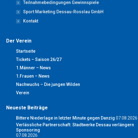
window
window
window
window
window
Teilnahmebedingungen Gewinnspiele
Sport Marketing Dessau-Rosslau GmbH
Kontakt
Der Verein
Startseite
Tickets – Saison 26/27
1.Männer – News
1.Frauen – News
Nachwuchs – Die jungen Wilden
Verein
Neueste Beiträge
Bittere Niederlage in letzter Minute gegen Danzig
07.08.2026
Verlässliche Partnerschaft: Stadtwerke Dessau verlängern
Sponsoring
07.08.2026