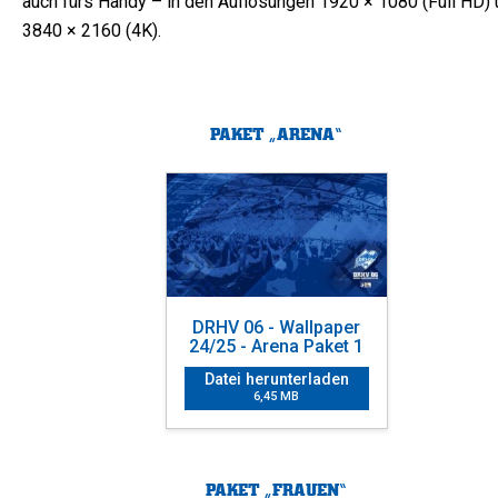
auch fürs Handy – in den Auflösungen 1920 × 1080 (Full HD)
3840 × 2160 (4K).
PAKET „ARENA“
DRHV 06 - Wallpaper
24/25 - Arena Paket 1
Datei herunterladen
6,45 MB
PAKET „FRAUEN“