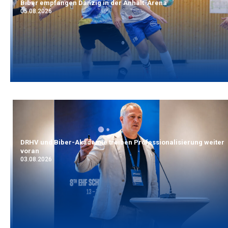
Biber empfangen Danzig in der Anhalt-Arena
05.08.2026
DRHV und Biber-Akademie treiben Professionalisierung weiter
voran
03.08.2026