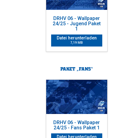
DRHV 06 - Wallpaper
24/25 - Jugend Paket
1
Datei herunterladen
7,19 MB
PAKET „FANS“
DRHV 06 - Wallpaper
24/25 - Fans Paket 1
Datei herunterladen