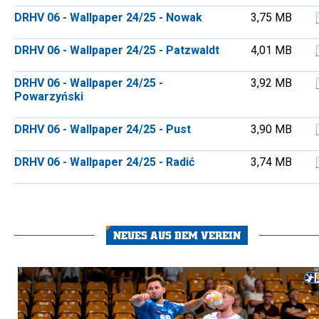
DRHV 06 - Wallpaper 24/25 - Nowak
3,75 MB
DRHV 06 - Wallpaper 24/25 - Patzwaldt
4,01 MB
DRHV 06 - Wallpaper 24/25 -
3,92 MB
Powarzyński
DRHV 06 - Wallpaper 24/25 - Pust
3,90 MB
DRHV 06 - Wallpaper 24/25 - Radić
3,74 MB
NEUES AUS DEM VEREIN