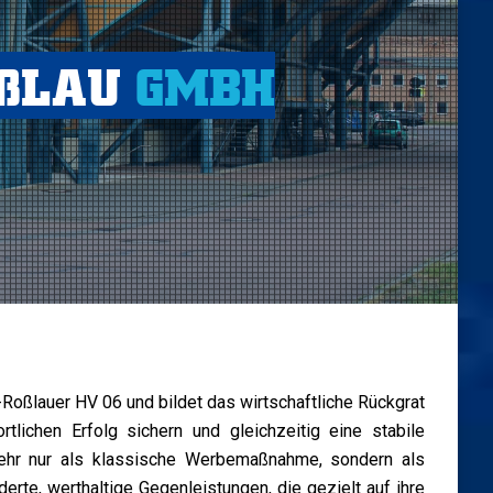
OßLAU
GMBH
oßlauer HV 06 und bildet das wirtschaftliche Rückgrat
rtlichen Erfolg sichern und gleichzeitig eine stabile
mehr nur als klassische Werbemaßnahme, sondern als
rte, werthaltige Gegenleistungen, die gezielt auf ihre