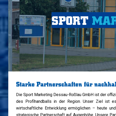
SPORT
MAR
Starke Partnerschaften für nachhal
Die Sport Marketing Dessau-Roßlau GmbH ist der offiz
des Profihandballs in der Region. Unser Ziel ist es,
wirtschaftliche Entwicklung ermöglichen – heute u
strategische Partnerschaft auf Augenhöhe. Unsere Part