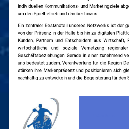
individuellen Kommunikations- und Marketingziele abge
um den Spielbetrieb und darüber hinaus.
Ein zentraler Bestandteil unseres Netzwerks ist der 
von der Präsenz in der Halle bis hin zu digitalen Pla
Kunden, Partnern und Entscheidern aus Wirtschaft, 
wirtschaftliche und soziale Vernetzung regional
Geschäftsbeziehungen. Gerade in einer zunehmend ver
uns bedeutet zudem, Verantwortung für die Region De
stärken ihre Markenpräsenz und positionieren sich gl
nachhaltig zu entwickeln und die Begeisterung für den 
Klicken Sie hier