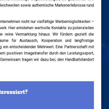
e Reichweiten sowie authentische Markenerlebnisse rund
nternehmen nicht nur vielfältige Werbemöglichkeiten –
erk. Hier entstehen wertvolle Kontakte zu potenziellen
e reine Vermarktung hinaus: Wir fördern gezielt die
äume für Austausch, Kooperation und langfristige
 ein entscheidender Mehrwert. Eine Partnerschaft mit
em positiven Imagetransfer durch den Leistungssport,
. Gemeinsam tragen wir dazu bei, den Handballstandort
teressiert?