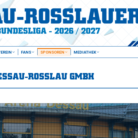
VEREIN
FANS
SPONSOREN
MEDIATHEK
ESSAU-ROSSLAU GMBH