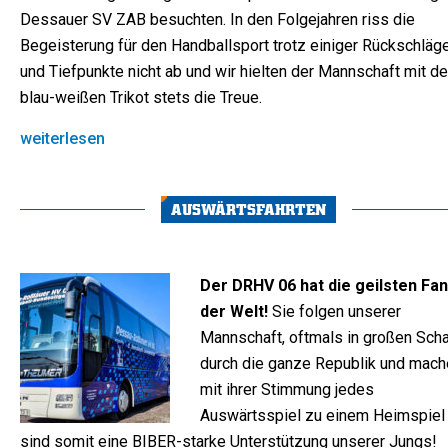
Dessauer SV ZAB besuchten. In den Folgejahren riss die
Begeisterung für den Handballsport trotz einiger Rückschläg
und Tiefpunkte nicht ab und wir hielten der Mannschaft mit d
blau-weißen Trikot stets die Treue.
weiterlesen
AUSWÄRTSFAHRTEN
Der DRHV 06 hat die geilsten Fa
der Welt!
Sie folgen unserer
Mannschaft, oftmals in großen Scha
durch die ganze Republik und mach
mit ihrer Stimmung jedes
Auswärtsspiel zu einem Heimspiel
sind somit eine BIBER-starke Unterstützung unserer Jungs!