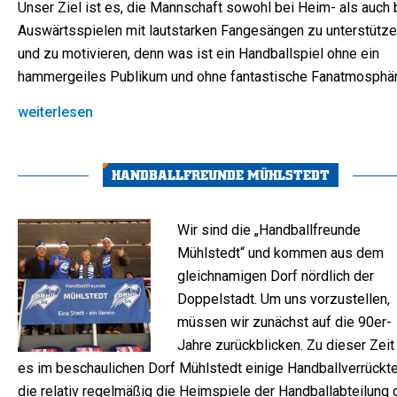
Unser Ziel ist es, die Mannschaft sowohl bei Heim- als auch 
Auswärtsspielen mit lautstarken Fangesängen zu unterstütz
und zu motivieren, denn was ist ein Handballspiel ohne ein
hammergeiles Publikum und ohne fantastische Fanatmosphär
weiterlesen
HANDBALLFREUNDE MÜHLSTEDT
Wir sind die „Handballfreunde
Mühlstedt“ und kommen aus dem
gleichnamigen Dorf nördlich der
Doppelstadt. Um uns vorzustellen,
müssen wir zunächst auf die 90er-
Jahre zurückblicken. Zu dieser Zeit
es im beschaulichen Dorf Mühlstedt einige Handballverrückte
die relativ regelmäßig die Heimspiele der Handballabteilung