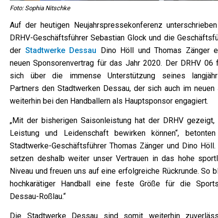
Foto: Sophia Nitschke
Auf der heutigen Neujahrspressekonferenz unterschrieben
DRHV-Geschäftsführer Sebastian Glock und die Geschäftsfü
der
Stadtwerke Dessau
Dino Höll und Thomas Zänger e
neuen Sponsorenvertrag für das Jahr 2020. Der DRHV 06 f
sich über die immense Unterstützung seines langjähr
Partners den Stadtwerken Dessau, der sich auch im neuen 
weiterhin bei den Handballern als Hauptsponsor engagiert.
„Mit der bisherigen Saisonleistung hat der DRHV gezeigt,
Leistung und Leidenschaft bewirken können“, betonten
Stadtwerke-Geschäftsführer Thomas Zänger und Dino Höll. 
setzen deshalb weiter unser Vertrauen in das hohe sportl
Niveau und freuen uns auf eine erfolgreiche Rückrunde. So b
hochkarätiger Handball eine feste Größe für die Sports
Dessau-Roßlau.“
Die Stadtwerke Dessau sind somit weiterhin zuverläss