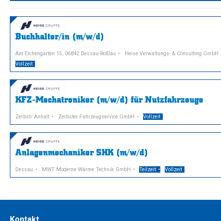
Buchhalter/in (m/w/d)
Am Eichengarten 15, 06842 Dessau-Roßlau
Heise Verwaltungs- & Consulting GmbH
Vollzeit
KFZ-Mechatroniker (m/w/d) für Nutzfahrzeuge
Zerbst/ Anhalt
Zerbster Fahrzeugservice GmbH
Vollzeit
Anlagenmechaniker SHK (m/w/d)
Dessau
MWT Moderne Wärme Technik GmbH
Teilzeit
Vollzeit
Kontakt