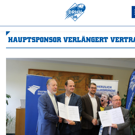
HAUPTSPONSOR VERLÄNGERT VERTR
Sie befinden sich hier: