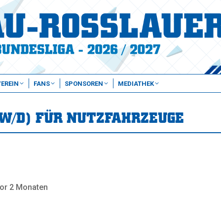
VEREIN
FANS
SPONSOREN
MEDIATHEK
W/D) FÜR NUTZFAHRZEUGE
vor 2 Monaten