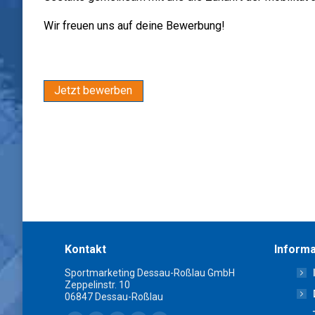
Wir freuen uns auf deine Bewerbung!
Kontakt
Informa
Sportmarketing Dessau-Roßlau GmbH
Zeppelinstr. 10
06847 Dessau-Roßlau