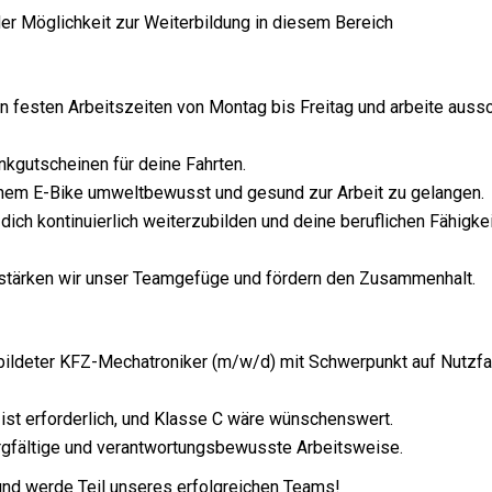
er Möglichkeit zur Weiterbildung in diesem Bereich
n festen Arbeitszeiten von Montag bis Freitag und arbeite aussch
ankgutscheinen für deine Fahrten.
einem E-Bike umweltbewusst und gesund zur Arbeit zu gelangen.
, dich kontinuierlich weiterzubilden und deine beruflichen Fähigk
tärken wir unser Teamgefüge und fördern den Zusammenhalt.
ildeter KFZ-Mechatroniker (m/w/d) mit Schwerpunkt auf Nutzfa
 ist erforderlich, und Klasse C wäre wünschenswert.
rgfältige und verantwortungsbewusste Arbeitsweise.
und werde Teil unseres erfolgreichen Teams!