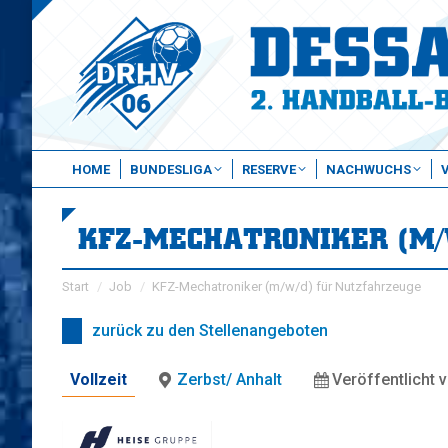
HOME
BUNDESLIGA
RESERVE
NACHWUCHS
KFZ-MECHATRONIKER (M/
Sie befinden sich hier:
Start
Job
KFZ-Mechatroniker (m/w/d) für Nutzfahrzeuge
zurück zu den Stellenangeboten
Vollzeit
Zerbst/ Anhalt
Veröffentlicht 