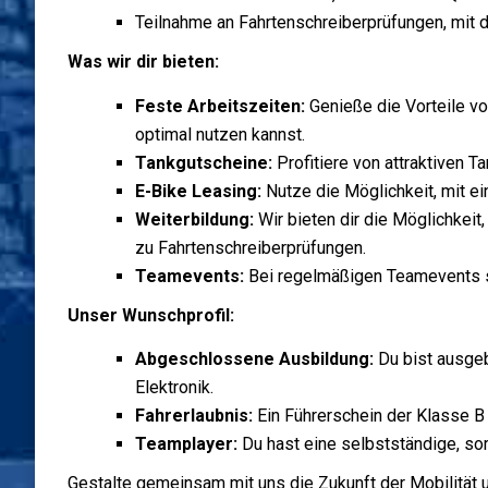
Teilnahme an Fahrtenschreiberprüfungen, mit d
Was wir dir bieten:
Feste Arbeitszeiten:
Genieße die Vorteile vo
optimal nutzen kannst.
Tankgutscheine:
Profitiere von attraktiven T
E-Bike Leasing:
Nutze die Möglichkeit, mit 
Weiterbildung:
Wir bieten dir die Möglichkeit
zu Fahrtenschreiberprüfungen.
Teamevents:
Bei regelmäßigen Teamevents s
Unser Wunschprofil:
Abgeschlossene Ausbildung:
Du bist ausgeb
Elektronik.
Fahrerlaubnis:
Ein Führerschein der Klasse B
Teamplayer:
Du hast eine selbstständige, so
Gestalte gemeinsam mit uns die Zukunft der Mobilität 