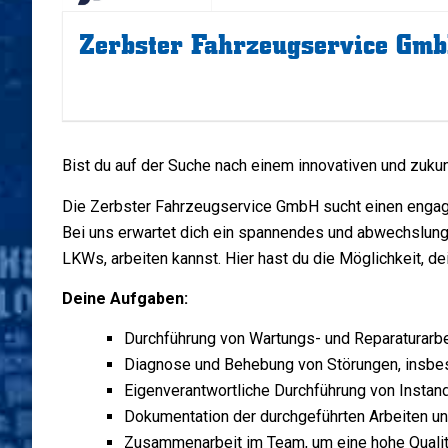
Zerbster Fahrzeugservice Gm
Bist du auf der Suche nach einem innovativen und zuk
Die Zerbster Fahrzeugservice GmbH sucht einen enga
Bei uns erwartet dich ein spannendes und abwechslungs
LKWs, arbeiten kannst. Hier hast du die Möglichkeit, d
Deine Aufgaben:
Durchführung von Wartungs- und Reparaturarb
Diagnose und Behebung von Störungen, insbes
Eigenverantwortliche Durchführung von Inst
Dokumentation der durchgeführten Arbeiten un
Zusammenarbeit im Team, um eine hohe Qualitä