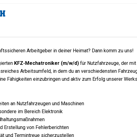
bH
unftssicheren Arbeitgeber in deiner Heimat? Dann komm zu uns!
gierten
KFZ-Mechatroniker (m/w/d)
für Nutzfahrzeuge, der mit
reiches Arbeitsumfeld, in dem du an verschiedensten Fahrzeugt
eine Fähigkeiten einzubringen und aktiv zum Erfolg unserer Werks
eiten an Nutzfahrzeugen und Maschinen
ondere im Bereich Elektronik
andhaltungsmaßnahmen
d Erstellung von Fehlerberichten
t und Termintreue sicherzustellen