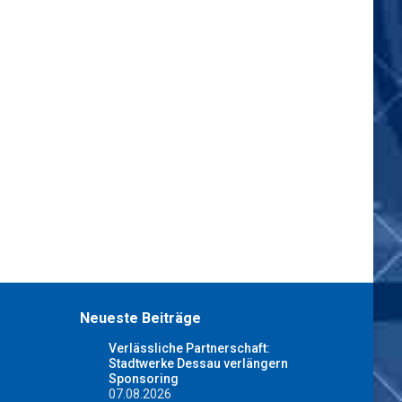
Neueste Beiträge
Verlässliche Partnerschaft:
Stadtwerke Dessau verlängern
Sponsoring
07.08.2026