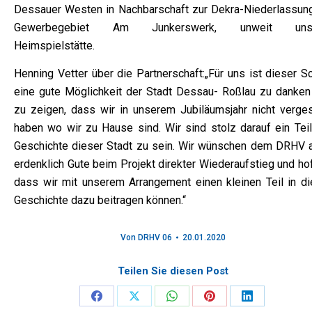
Dessauer Westen in Nachbarschaft zur Dekra-Niederlassung
Gewerbegebiet Am Junkerswerk, unweit unse
Heimspielstätte.
Henning Vetter über die Partnerschaft:„Für uns ist dieser Sc
eine gute Möglichkeit der Stadt Dessau- Roßlau zu danken
zu zeigen, dass wir in unserem Jubiläumsjahr nicht verge
haben wo wir zu Hause sind. Wir sind stolz darauf ein Teil
Geschichte dieser Stadt zu sein. Wir wünschen dem DRHV a
erdenklich Gute beim Projekt direkter Wiederaufstieg und ho
dass wir mit unserem Arrangement einen kleinen Teil in di
Geschichte dazu beitragen können.“
Von
DRHV 06
20.01.2020
Teilen Sie diesen Post
Share
Share
Share
Share
Share