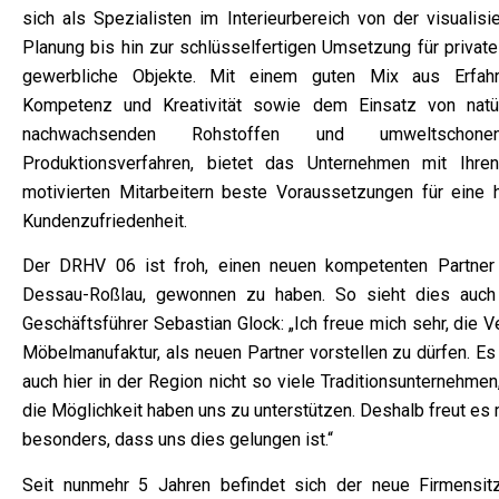
sich als Spezialisten im Interieurbereich von der visualisi
Planung bis hin zur schlüsselfertigen Umsetzung für private
gewerbliche Objekte. Mit einem guten Mix aus Erfahr
Kompetenz und Kreativität sowie dem Einsatz von natür
nachwachsenden Rohstoffen und umweltschonen
Produktionsverfahren, bietet das Unternehmen mit Ihre
motivierten Mitarbeitern beste Voraussetzungen für eine 
Kundenzufriedenheit.
Der DRHV 06 ist froh, einen neuen kompetenten Partner
Dessau-Roßlau, gewonnen zu haben. So sieht dies auch
Geschäftsführer Sebastian Glock: „Ich freue mich sehr, die V
Möbelmanufaktur, als neuen Partner vorstellen zu dürfen. Es
auch hier in der Region nicht so viele Traditionsunternehmen
die Möglichkeit haben uns zu unterstützen. Deshalb freut es
besonders, dass uns dies gelungen ist.“
Seit nunmehr 5 Jahren befindet sich der neue Firmensit