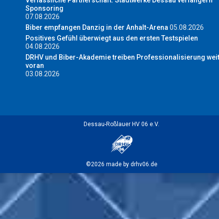
Verlässliche Partnerschaft: Stadtwerke Dessau verlängern
Sponsoring
07.08.2026
Biber empfangen Danzig in der Anhalt-Arena
05.08.2026
Positives Gefühl überwiegt aus den ersten Testspielen
04.08.2026
DRHV und Biber-Akademie treiben Professionalisierung wei
voran
03.08.2026
Dessau-Roßlauer HV 06 e.V.
©2026 made by drhv06.de