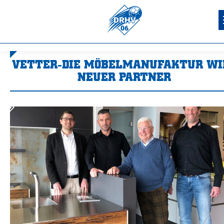
VETTER-DIE MÖBELMANUFAKTUR WI
NEUER PARTNER
Sie befinden sich hier: