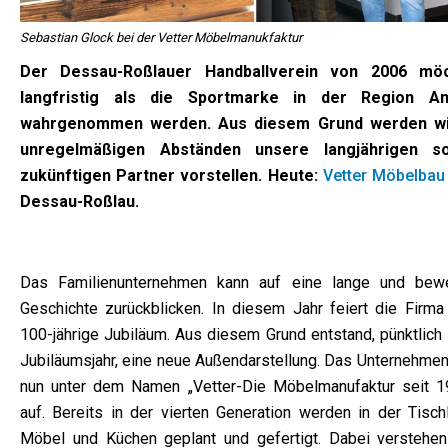
Sebastian Glock bei der Vetter Möbelmanukfaktur
Der Dessau-Roßlauer Handballverein von 2006 mö
langfristig als die Sportmarke in der Region An
wahrgenommen werden. Aus diesem Grund werden wi
unregelmäßigen Abständen unsere langjährigen s
zukünftigen Partner vorstellen. Heute:
Vetter Möbelbau
Dessau-Roßlau.
Das Familienunternehmen kann auf eine lange und bew
Geschichte zurückblicken. In diesem Jahr feiert die Firma
100-jährige Jubiläum. Aus diesem Grund entstand, pünktlich
Jubiläumsjahr, eine neue Außendarstellung. Das Unternehmen 
nun unter dem Namen „Vetter-Die Möbelmanufaktur seit 1
auf. Bereits in der vierten Generation werden in der Tischl
Möbel und Küchen geplant und gefertigt. Dabei verstehen