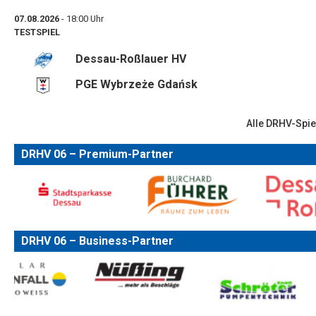
07.08.2026
- 18:00 Uhr
TESTSPIEL
Dessau-Roßlauer HV
PGE Wybrzeże Gdańsk
Alle DRHV-Spie
DRHV 06 – Premium-Partner
DRHV 06 – Business-Partner