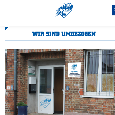
WIR SIND UMGEZOGEN
Sie befinden sich hier: