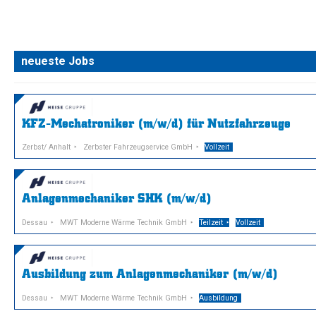
neueste Jobs
KFZ-Mechatroniker (m/w/d) für Nutzfahrzeuge
Zerbst/ Anhalt
Zerbster Fahrzeugservice GmbH
Vollzeit
Anlagenmechaniker SHK (m/w/d)
Dessau
MWT Moderne Wärme Technik GmbH
Teilzeit
Vollzeit
Ausbildung zum Anlagenmechaniker (m/w/d)
Dessau
MWT Moderne Wärme Technik GmbH
Ausbildung