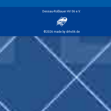
Dessau-Roßlauer HV 06 e.V.
©2026 made by drhv06.de