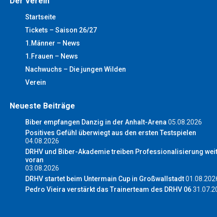
Der Verein
Startseite
Tickets – Saison 26/27
1.Männer – News
1.Frauen – News
Nachwuchs – Die jungen Wilden
Verein
Neueste Beiträge
Biber empfangen Danzig in der Anhalt-Arena
05.08.2026
Positives Gefühl überwiegt aus den ersten Testspielen
04.08.2026
DRHV und Biber-Akademie treiben Professionalisierung wei
voran
03.08.2026
DRHV startet beim Untermain Cup in Großwallstadt
01.08.202
Pedro Vieira verstärkt das Trainerteam des DRHV 06
31.07.2