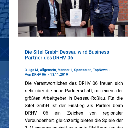
Die Sitel GmbH Dessau wird Business-
Partner des DRHV 06
3.Liga M
,
Allgemein
,
Männer 1
,
Sponsoren
,
TopNews
Von
DRHV 06
13.11.2019
Die Verantwortlichen des DRHV 06 freuen sich
sehr über die neue Partnerschaft, mit einem der
größten Arbeitgeber in Dessau-Roßlau. Für die
Sitel GmbH ist der Einstieg als Partner beim
DRHV 06 ein Zeichen von regionaler
Verbundenheit, gleichzeitig bieten die Spiele der
1. Männermannschaft eine gute Plattform, um die