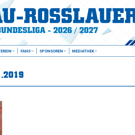
VEREIN
FANS
SPONSOREN
MEDIATHEK
1.2019