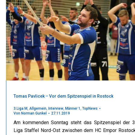
Tomas Pavlicek – Vor dem Spitzenspiel in Rostock
3.Liga M
,
Allgemein
,
Interview
,
Männer 1
,
TopNews
Von
Norman Gunkel
27.11.2019
Am kommenden Sonntag steht das Spitzenspiel der 3
Liga Staffel Nord-Ost zwischen dem HC Empor Rostoc