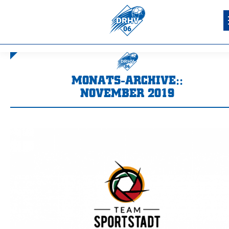
MONATS-ARCHIVE::
NOVEMBER 2019
Sie befinden sich hier: