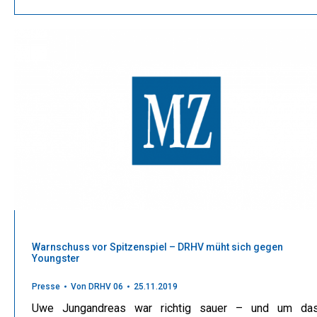
Warnschuss vor Spitzenspiel – DRHV müht sich gegen
Youngster
Presse
Von
DRHV 06
25.11.2019
Uwe Jungandreas war richtig sauer – und um da