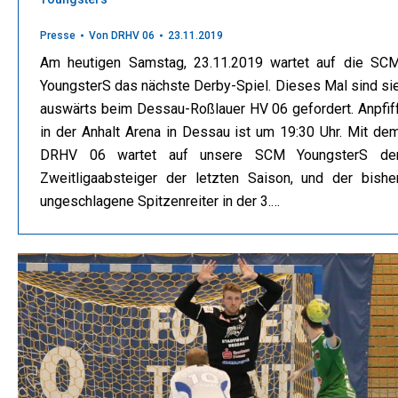
Presse
Von
DRHV 06
23.11.2019
Am heutigen Samstag, 23.11.2019 wartet auf die SC
YoungsterS das nächste Derby-Spiel. Dieses Mal sind si
auswärts beim Dessau-Roßlauer HV 06 gefordert. Anpfif
in der Anhalt Arena in Dessau ist um 19:30 Uhr. Mit de
DRHV 06 wartet auf unsere SCM YoungsterS de
Zweitligaabsteiger der letzten Saison, und der bishe
ungeschlagene Spitzenreiter in der 3.…