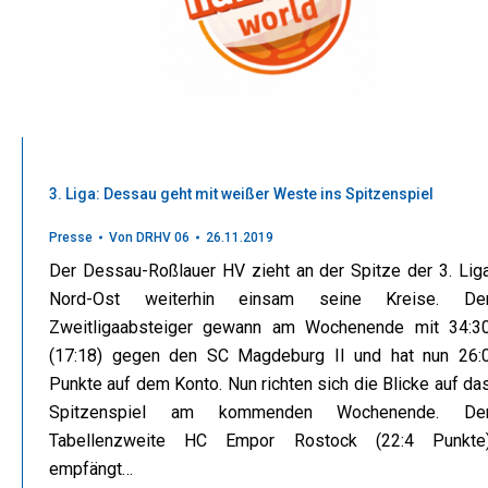
3. Liga: Dessau geht mit weißer Weste ins Spitzenspiel
Presse
Von
DRHV 06
26.11.2019
Der Dessau-Roßlauer HV zieht an der Spitze der 3. Lig
Nord-Ost weiterhin einsam seine Kreise. De
Zweitligaabsteiger gewann am Wochenende mit 34:3
(17:18) gegen den SC Magdeburg II und hat nun 26:
Punkte auf dem Konto. Nun richten sich die Blicke auf da
Spitzenspiel am kommenden Wochenende. De
Tabellenzweite HC Empor Rostock (22:4 Punkte
empfängt…