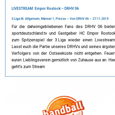
LIVESTREAM: Empor Rostock – DRHV 06
3.Liga M
,
Allgemein
,
Männer 1
,
Presse
Von
DRHV 06
27.11.2019
Für die daheimgebliebenen Fans des DRHV 06 biete
sportdeutschland.tv und Gastgeber HC Empor Rostoc
zum Spitzenspiel der 3.Liga wieder einen Livestream
Lasst euch die Partie unseres DRHVs und seines ärgste
Verfolgers von der Ostseeküste nicht entgehen. Feuer
euren Lieblingsverein gemütlich von Zuhause aus an. Hie
geht’s zum Stream