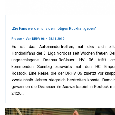
„Die Fans werden uns den nötigen Rückhalt geben“
Presse
Von
DRHV 06
28.11.2019
Es ist das Aufeinandertreffen, auf das sich all
Handballfans der 3. Liga Nordost seit Wochen freuen. De
ungeschlagene Dessau-Roßlauer HV 06 trifft a
kommenden Sonntag auswärts auf den HC Empo
Rostock. Eine Reise, die der DRHV 06 zuletzt vor knap
zweieinhalb Jahren siegreich bestreiten konnte. Damal
gewannen die Dessauer ihr Auswärtsspiel in Rostock mi
21:26…