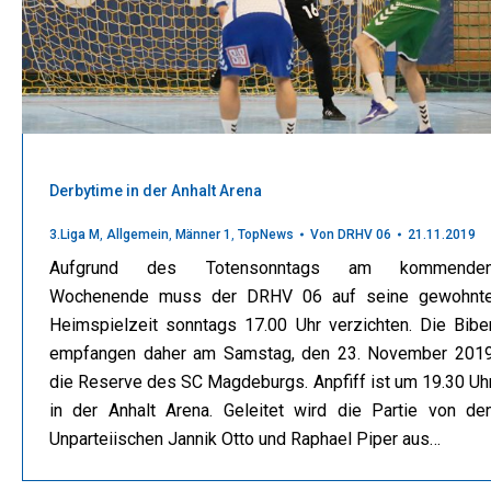
Derbytime in der Anhalt Arena
3.Liga M
,
Allgemein
,
Männer 1
,
TopNews
Von
DRHV 06
21.11.2019
Aufgrund des Totensonntags am kommende
Wochenende muss der DRHV 06 auf seine gewohnt
Heimspielzeit sonntags 17.00 Uhr verzichten. Die Bibe
empfangen daher am Samstag, den 23. November 201
die Reserve des SC Magdeburgs. Anpfiff ist um 19.30 Uh
in der Anhalt Arena. Geleitet wird die Partie von de
Unparteiischen Jannik Otto und Raphael Piper aus…