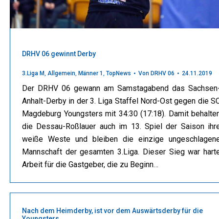
DRHV 06 gewinnt Derby
3.Liga M
,
Allgemein
,
Männer 1
,
TopNews
Von
DRHV 06
24.11.2019
Der DRHV 06 gewann am Samstagabend das Sachsen
Anhalt-Derby in der 3. Liga Staffel Nord-Ost gegen die S
Magdeburg Youngsters mit 34:30 (17:18). Damit behalte
die Dessau-Roßlauer auch im 13. Spiel der Saison ihr
weiße Weste und bleiben die einzige ungeschlagen
Mannschaft der gesamten 3.Liga. Dieser Sieg war hart
Arbeit für die Gastgeber, die zu Beginn…
Nach dem Heimderby, ist vor dem Auswärtsderby für die
Youngsters