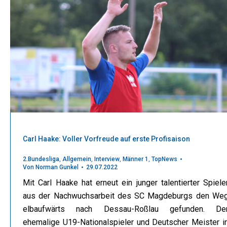
Carl Haake: Voller Vorfreude auf erste Profisaison
2.Bundesliga
,
Allgemein
,
Interview
,
Männer 1
,
TopNews
Von
Norman Gunkel
29.07.2022
Mit Carl Haake hat erneut ein junger talentierter Spiele
aus der Nachwuchsarbeit des SC Magdeburgs den We
elbaufwärts nach Dessau-Roßlau gefunden. De
ehemalige U19-Nationalspieler und Deutscher Meister i