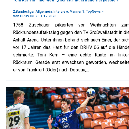
2.Bundesliga
,
Allgemein
,
Interview
,
Männer 1
,
TopNews
Von
DRHV 06
31.12.2023
1758 Zuschauer pilgerten vor Weihnachten zu
Rückrundenauftaktsieg gegen den TV Großwallstadt in di
Anhalt-Arena. Unter ihnen befand sich auch Einer, der sic
vor 17 Jahren das Harz für den DRHV 06 auf die Händ
schmierte: Toni Kern – eine echte Kante im linke
Rückraum. Gerade erst erwachsen geworden, wechselt
er von Frankfurt (Oder) nach Dessau,…