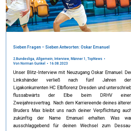
Sieben Fragen – Sieben Antworten: Oskar Emanuel
2.Bundesliga
,
Allgemein
,
Interview
,
Männer 1
,
TopNews
Von
Norman Gunkel
16.08.2023
Unser Blitz-Interview mit Neuzugang Oskar Emanuel. De
Linkshänder verließ nach fünf Jahren de
Ligakonkurrenten HC Elbflorenz Dresden und unterschrie
flussabwärts der Elbe beim DRHV eine
Zweijahresvertrag. Nach dem Karriereende deines ältere
Bruders Max bleibt uns nach deiner Verpflichtung auc
zukünftig der Name Emanuel erhalten. Was wa
ausschlaggebend für deinen Wechsel zum Dessau