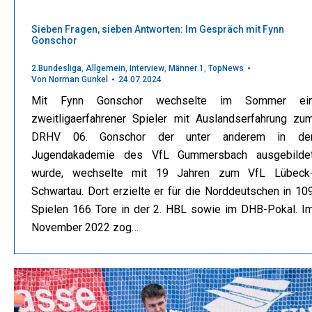
Sieben Fragen, sieben Antworten: Im Gespräch mit Fynn
Gonschor
2.Bundesliga
,
Allgemein
,
Interview
,
Männer 1
,
TopNews
Von
Norman Gunkel
24.07.2024
Mit Fynn Gonschor wechselte im Sommer ei
zweitligaerfahrener Spieler mit Auslandserfahrung zu
DRHV 06. Gonschor der unter anderem in de
Jugendakademie des VfL Gummersbach ausgebilde
wurde, wechselte mit 19 Jahren zum VfL Lübeck
Schwartau. Dort erzielte er für die Norddeutschen in 10
Spielen 166 Tore in der 2. HBL sowie im DHB-Pokal. I
November 2022 zog…