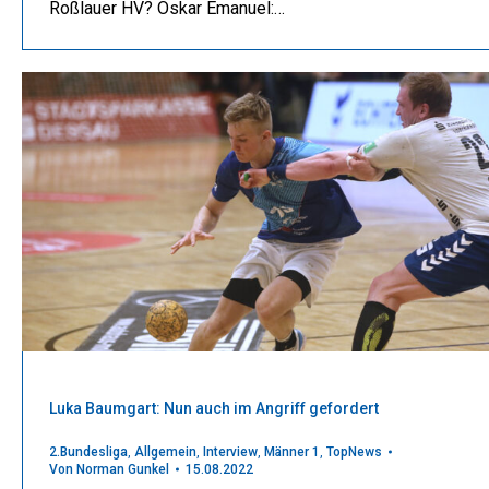
Roßlauer HV? Oskar Emanuel:…
Luka Baumgart: Nun auch im Angriff gefordert
2.Bundesliga
,
Allgemein
,
Interview
,
Männer 1
,
TopNews
Von
Norman Gunkel
15.08.2022