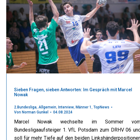
Sieben Fragen, sieben Antworten: Im Gespräch mit Marcel
Nowak
2.Bundesliga
,
Allgemein
,
Interview
,
Männer 1
,
TopNews
Von
Norman Gunkel
04.08.2024
Marcel Nowak wechselte im Sommer vo
Bundesligaaufsteiger 1. VfL Potsdam zum DRHV 06 un
soll für mehr Tiefe auf den beiden Linkshänderpositione