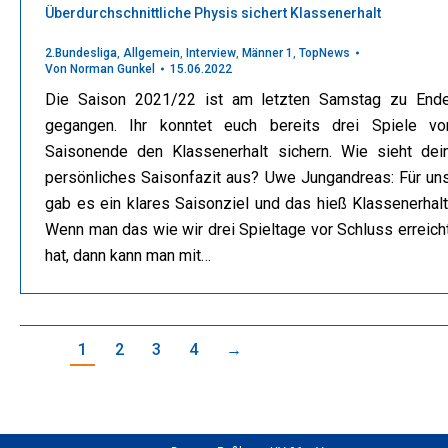
Überdurchschnittliche Physis sichert Klassenerhalt
2.Bundesliga
,
Allgemein
,
Interview
,
Männer 1
,
TopNews
Von
Norman Gunkel
15.06.2022
Die Saison 2021/22 ist am letzten Samstag zu End
gegangen. Ihr konntet euch bereits drei Spiele vo
Saisonende den Klassenerhalt sichern. Wie sieht dei
persönliches Saisonfazit aus? Uwe Jungandreas: Für un
gab es ein klares Saisonziel und das hieß Klassenerhalt
Wenn man das wie wir drei Spieltage vor Schluss erreich
hat, dann kann man mit…
1
2
3
4
→