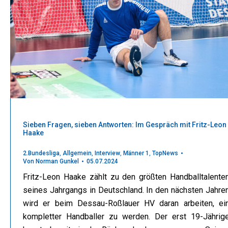
Sieben Fragen, sieben Antworten: Im Gespräch mit Fritz-Leon
Haake
2.Bundesliga
,
Allgemein
,
Interview
,
Männer 1
,
TopNews
Von
Norman Gunkel
05.07.2024
Fritz-Leon Haake zählt zu den größten Handballtalente
seines Jahrgangs in Deutschland. In den nächsten Jahre
wird er beim Dessau-Roßlauer HV daran arbeiten, ei
kompletter Handballer zu werden. Der erst 19-Jährig