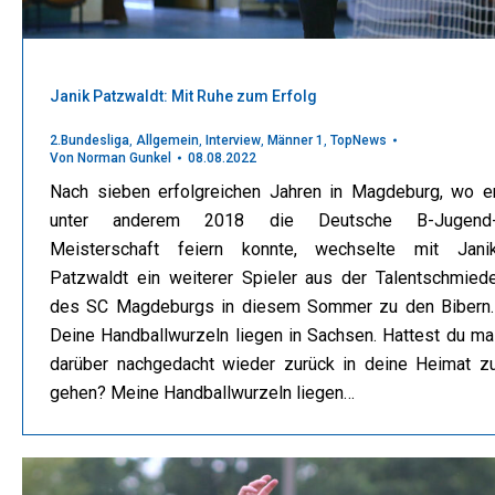
Janik Patzwaldt: Mit Ruhe zum Erfolg
2.Bundesliga
,
Allgemein
,
Interview
,
Männer 1
,
TopNews
Von
Norman Gunkel
08.08.2022
Nach sieben erfolgreichen Jahren in Magdeburg, wo e
unter anderem 2018 die Deutsche B-Jugend
Meisterschaft feiern konnte, wechselte mit Jani
Patzwaldt ein weiterer Spieler aus der Talentschmied
des SC Magdeburgs in diesem Sommer zu den Bibern
Deine Handballwurzeln liegen in Sachsen. Hattest du ma
darüber nachgedacht wieder zurück in deine Heimat z
gehen? Meine Handballwurzeln liegen…