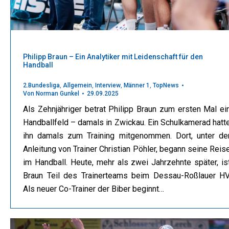
Philipp Braun – Ein Analytiker mit Leidenschaft für den
Handball
2.Bundesliga
,
Allgemein
,
Interview
,
Männer 1
,
TopNews
Von
Norman Gunkel
29.09.2025
Als Zehnjähriger betrat Philipp Braun zum ersten Mal ei
Handballfeld – damals in Zwickau. Ein Schulkamerad hatt
ihn damals zum Training mitgenommen. Dort, unter de
Anleitung von Trainer Christian Pöhler, begann seine Reis
im Handball. Heute, mehr als zwei Jahrzehnte später, is
Braun Teil des Trainerteams beim Dessau-Roßlauer HV
Als neuer Co-Trainer der Biber beginnt…