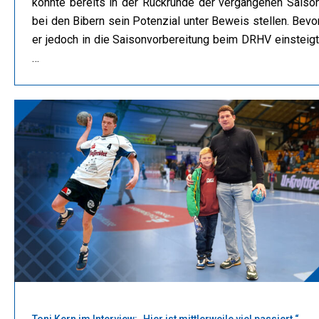
konnte bereits in der Rückrunde der vergangenen Saiso
bei den Bibern sein Potenzial unter Beweis stellen. Bevo
er jedoch in die Saisonvorbereitung beim DRHV einsteigt
…
Toni Kern im Interview: „Hier ist mittlerweile viel passiert.“