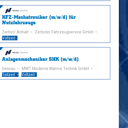
KFZ-Mechatroniker (m/w/d) für
Nutzfahrzeuge
Zerbst/ Anhalt
Zerbster Fahrzeugservice GmbH
Vollzeit
Anlagenmechaniker SHK (m/w/d)
Dessau
MWT Moderne Wärme Technik GmbH
Teilzeit
Vollzeit