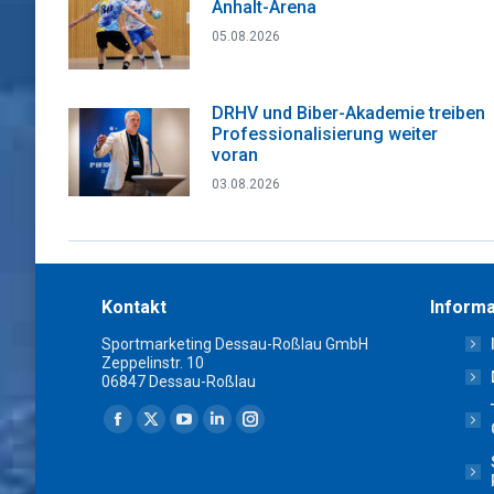
Anhalt-Arena
05.08.2026
DRHV und Biber-Akademie treiben
Professionalisierung weiter
voran
03.08.2026
Kontakt
Informa
Sportmarketing Dessau-Roßlau GmbH
Zeppelinstr. 10
06847 Dessau-Roßlau
Finden Sie uns auf:
Facebook
X
YouTube
Linkedin
Instagram
page
page
page
page
page
opens
opens
opens
opens
opens