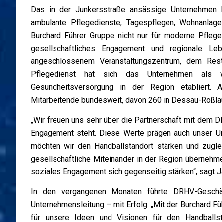
Das in der Junkersstraße ansässige Unternehmen be
ambulante Pflegedienste, Tagespflegen, Wohnanlage
Burchard Führer Gruppe nicht nur für moderne Pflege
gesellschaftliches Engagement und regionale Leb
angeschlossenem Veranstaltungszentrum, dem Res
Pflegedienst hat sich das Unternehmen als wi
Gesundheitsversorgung in der Region etabliert. 
Mitarbeitende bundesweit, davon 260 in Dessau-Roßla
„Wir freuen uns sehr über die Partnerschaft mit dem D
Engagement steht. Diese Werte prägen auch unser Un
möchten wir den Handballstandort stärken und zugle
gesellschaftliche Miteinander in der Region übernehme
soziales Engagement sich gegenseitig stärken“, sagt Ja
In den vergangenen Monaten führte DRHV-Geschäf
Unternehmensleitung – mit Erfolg. „Mit der Burchard Fü
für unsere Ideen und Visionen für den Handballs