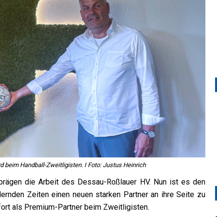
d beim Handball-Zweitligisten. I Foto: Justus Heinrich
 prägen die Arbeit des Dessau-Roßlauer HV. Nun ist es den
rdernden Zeiten einen neuen starken Partner an ihre Seite zu
fort als Premium-Partner beim Zweitligisten.