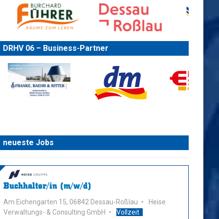
DRHV 06 – Business-Partner
neueste Jobs
Buchhalter/in (m/w/d)
Am Eichengarten 15, 06842 Dessau-Roßlau
Heise
Verwaltungs- & Consulting GmbH
Vollzeit