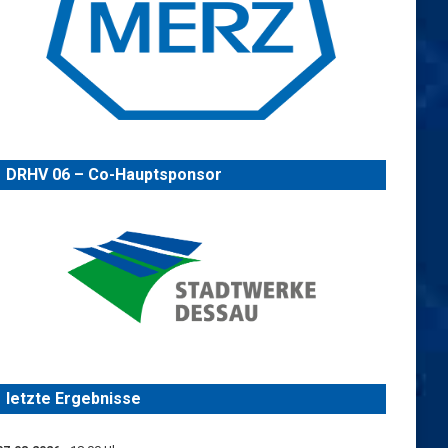
DRHV 06 – Co-Hauptsponsor
letzte Ergebnisse