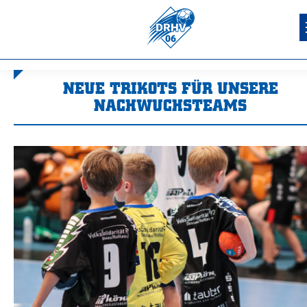
NEUE TRIKOTS FÜR UNSERE
NACHWUCHSTEAMS
Sie befinden sich hier: