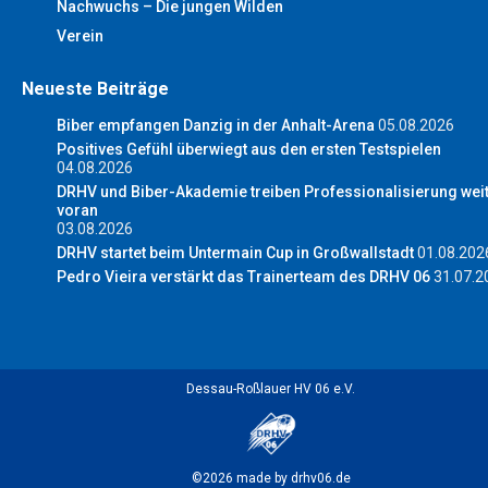
Nachwuchs – Die jungen Wilden
Verein
Neueste Beiträge
Biber empfangen Danzig in der Anhalt-Arena
05.08.2026
Positives Gefühl überwiegt aus den ersten Testspielen
04.08.2026
DRHV und Biber-Akademie treiben Professionalisierung wei
voran
03.08.2026
DRHV startet beim Untermain Cup in Großwallstadt
01.08.202
Pedro Vieira verstärkt das Trainerteam des DRHV 06
31.07.2
Dessau-Roßlauer HV 06 e.V.
©2026 made by drhv06.de