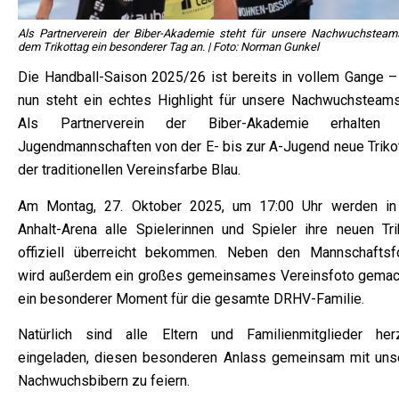
Als Partnerverein der Biber-Akademie steht für unsere Nachwuchsteam
dem Trikottag ein besonderer Tag an. | Foto: Norman Gunkel
Die Handball-Saison 2025/26 ist bereits in vollem Gange –
nun steht ein echtes Highlight für unsere Nachwuchsteams
Als Partnerverein der Biber-Akademie erhalten 
Jugendmannschaften von der E- bis zur A-Jugend neue Trikot
der traditionellen Vereinsfarbe Blau.
Am Montag, 27. Oktober 2025, um 17:00 Uhr werden in
Anhalt-Arena alle Spielerinnen und Spieler ihre neuen Tri
offiziell überreicht bekommen. Neben den Mannschaftsf
wird außerdem ein großes gemeinsames Vereinsfoto gemac
ein besonderer Moment für die gesamte DRHV-Familie.
Natürlich sind alle Eltern und Familienmitglieder herz
eingeladen, diesen besonderen Anlass gemeinsam mit uns
Nachwuchsbibern zu feiern.