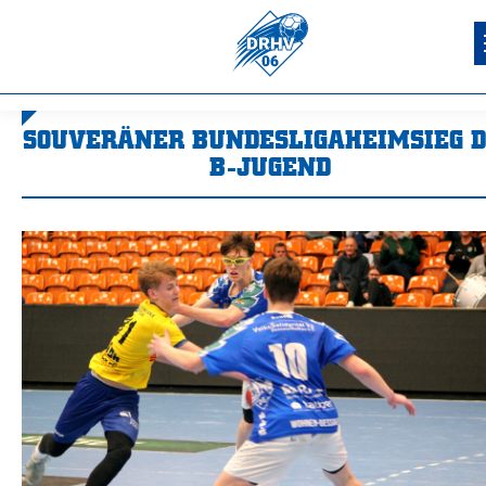
SOUVERÄNER BUNDESLIGAHEIMSIEG 
B-JUGEND
Sie befinden sich hier: