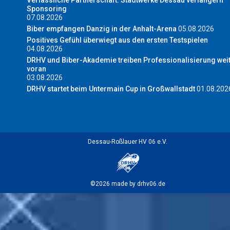
Sponsoring
07.08.2026
Biber empfangen Danzig in der Anhalt-Arena
05.08.2026
Positives Gefühl überwiegt aus den ersten Testspielen
04.08.2026
DRHV und Biber-Akademie treiben Professionalisierung wei
voran
03.08.2026
DRHV startet beim Untermain Cup in Großwallstadt
01.08.202
Dessau-Roßlauer HV 06 e.V.
©2026 made by drhv06.de