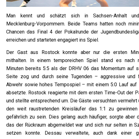
Man kennt und schätzt sich in Sachsen-Anhalt un
Mecklenburg-Vorpommern. Beide Teams hatten noch mini
Chancen das Final 4 der Pokalrunde der Jugendbundeslig
erreichen und starteten engagiert ins Spiel.
Der Gast aus Rostock konnte aber nur die ersten Min
mithalten. In einem temporeichen Spiel stand es nach 
Minuten bereits 5:5 als der DRHV 06 das Momentum auf s
Seite zog und durch seine Tugenden – aggressive und f
Abwehr sowie hohes Tempospiel – mit einem 5:0 Lauf auf 
absetzte. Rostock reagierte mit dem ersten Time-Out der Pa
und stellte entsprechend um. Die Gäste versuchten vermehrt 
den weit raustretenden Kreisläufer das 1:1 zu gewinnen
gefährlich zu sein. Dies gelang auch häufiger, sorgte aber 
das der Rückraum abgemeldet war und sich nur selten in S
setzen konnte. Dessau verwaltete, auch dank einer g