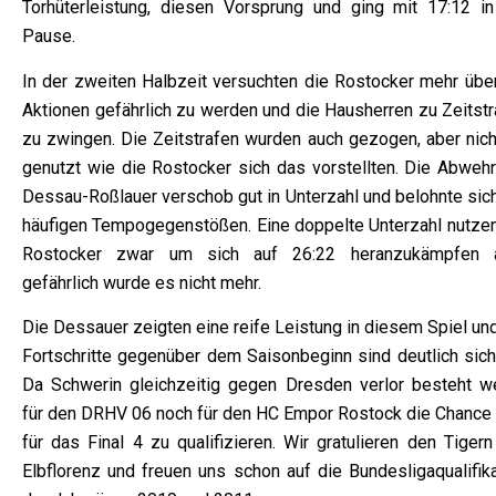
Torhüterleistung, diesen Vorsprung und ging mit 17:12 in
Pause.
In der zweiten Halbzeit versuchten die Rostocker mehr über
Aktionen gefährlich zu werden und die Hausherren zu Zeitstr
zu zwingen. Die Zeitstrafen wurden auch gezogen, aber nich
genutzt wie die Rostocker sich das vorstellten. Die Abwehr
Dessau-Roßlauer verschob gut in Unterzahl und belohnte sich
häufigen Tempogegenstößen. Eine doppelte Unterzahl nutzen
Rostocker zwar um sich auf 26:22 heranzukämpfen 
gefährlich wurde es nicht mehr.
Die Dessauer zeigten eine reife Leistung in diesem Spiel un
Fortschritte gegenüber dem Saisonbeginn sind deutlich sicht
Da Schwerin gleichzeitig gegen Dresden verlor besteht w
für den DRHV 06 noch für den HC Empor Rostock die Chance 
für das Final 4 zu qualifizieren. Wir gratulieren den Tiger
Elbflorenz und freuen uns schon auf die Bundesligaqualifika