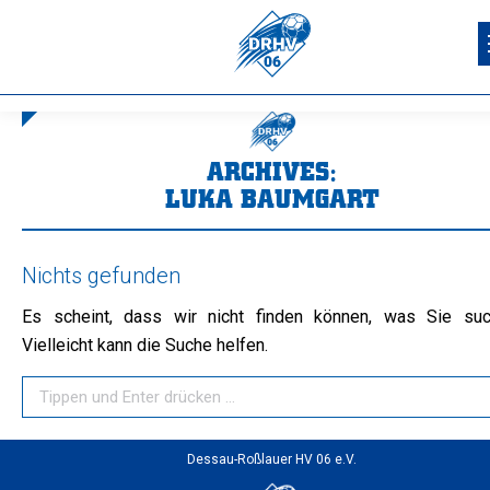
ARCHIVES:
LUKA BAUMGART
Sie befinden sich hier:
Nichts gefunden
Es scheint, dass wir nicht finden können, was Sie suc
Vielleicht kann die Suche helfen.
Search:
Dessau-Roßlauer HV 06 e.V.