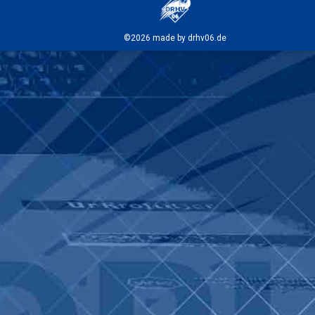
©2026 made by drhv06.de