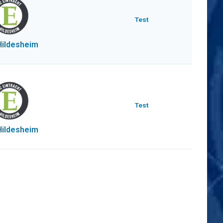
Test
Hildesheim
Test
Hildesheim