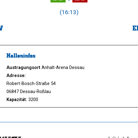
(16:13)
V
E
Halleninfos
Austragungsort
Anhalt-Arena Dessau
Adresse:
Robert-Bosch-Straße 54
06847 Dessau-Roßlau
Kapazität:
3200