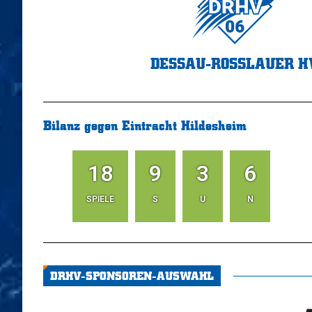
DESSAU-ROSSLAUER H
Bilanz gegen Eintracht Hildesheim
18
9
3
6
SPIELE
S
U
N
DRHV-SPONSOREN-AUSWAHL