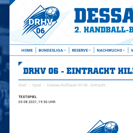
HOME
BUNDESLIGA
RESERVE
NACHWUCHS
DRHV 06 - EINTRACHT HI
Sie befinden sich hier:
Start
Spiel
Dessau-Roßlauer HV 06 - Eintracht…
TESTSPIEL
03.08.2021, 19:30 UHR