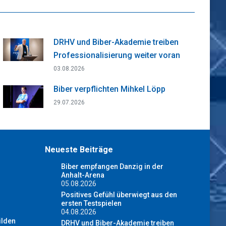
DRHV und Biber-Akademie treiben
Professionalisierung weiter voran
03.08.2026
Biber verpflichten Mihkel Löpp
29.07.2026
Neueste Beiträge
Biber empfangen Danzig in der
Anhalt-Arena
05.08.2026
Positives Gefühl überwiegt aus den
ersten Testspielen
04.08.2026
ilden
DRHV und Biber-Akademie treiben