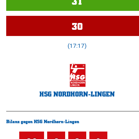
31
30
(17:17)
HSG NORDHORN-LINGEN
Bilanz gegen HSG Nordhorn-Lingen