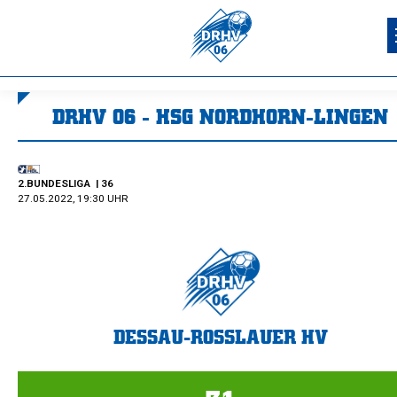
DRHV 06 - HSG NORDHORN-LINGEN
Sie befinden sich hier:
2.BUNDESLIGA
| 36
27.05.2022, 19:30 UHR
DESSAU-ROSSLAUER HV