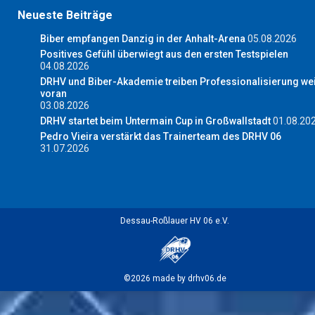
Neueste Beiträge
Biber empfangen Danzig in der Anhalt-Arena
05.08.2026
Positives Gefühl überwiegt aus den ersten Testspielen
04.08.2026
DRHV und Biber-Akademie treiben Professionalisierung wei
voran
03.08.2026
DRHV startet beim Untermain Cup in Großwallstadt
01.08.20
Pedro Vieira verstärkt das Trainerteam des DRHV 06
31.07.2026
Dessau-Roßlauer HV 06 e.V.
©2026 made by drhv06.de