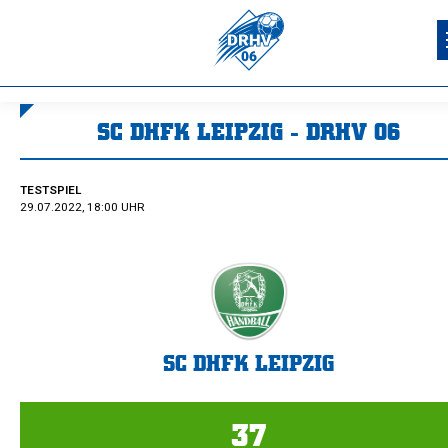
SC DHFK LEIPZIG - DRHV 06
Sie befinden sich hier:
TESTSPIEL
29.07.2022, 18:00 UHR
SC DHFK LEIPZIG
37