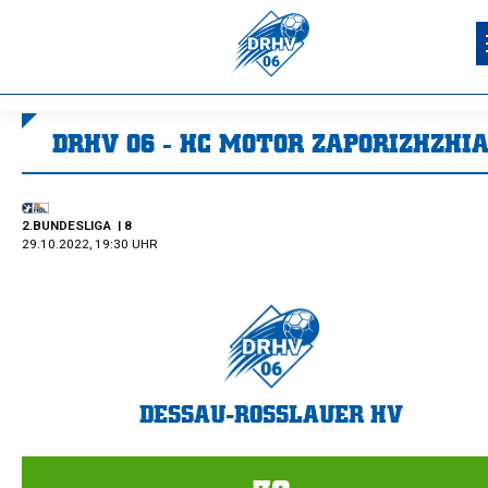
DRHV 06 - HC MOTOR ZAPORIZHZHI
Sie befinden sich hier:
2.BUNDESLIGA
| 8
29.10.2022, 19:30 UHR
DESSAU-ROSSLAUER HV