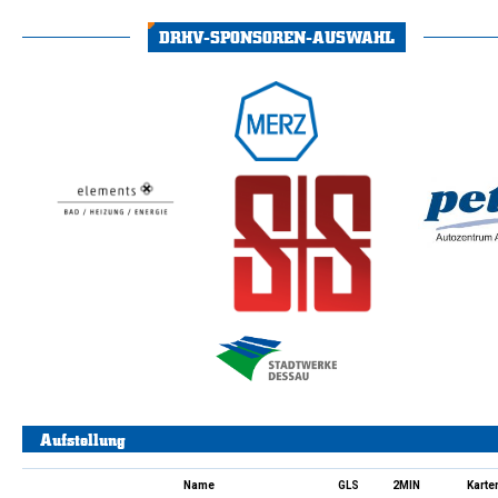
DRHV-SPONSOREN-AUSWAHL
Aufstellung
Name
GLS
2MIN
Karte