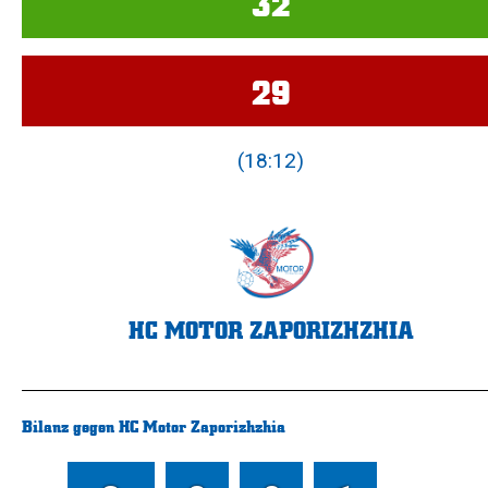
32
29
(18:12)
HC MOTOR ZAPORIZHZHIA
Bilanz gegen HC Motor Zaporizhzhia