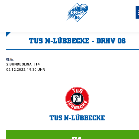
TUS N-LÜBBECKE - DRHV 06
Sie befinden sich hier:
2.BUNDESLIGA
| 14
02.12.2022, 19:30 UHR
TUS N-LÜBBECKE