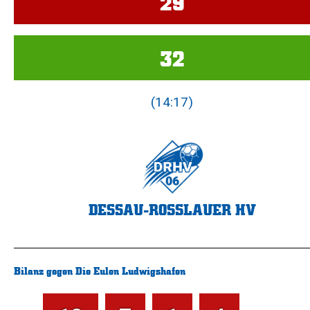
29
32
(14:17)
DESSAU-ROSSLAUER HV
Bilanz gegen Die Eulen Ludwigshafen