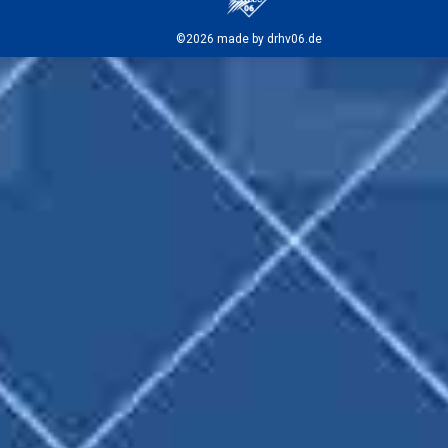
©2026 made by drhv06.de