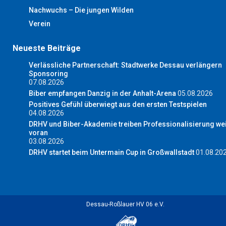
Nachwuchs – Die jungen Wilden
Verein
Neueste Beiträge
Verlässliche Partnerschaft: Stadtwerke Dessau verlängern
Sponsoring
07.08.2026
Biber empfangen Danzig in der Anhalt-Arena
05.08.2026
Positives Gefühl überwiegt aus den ersten Testspielen
04.08.2026
DRHV und Biber-Akademie treiben Professionalisierung wei
voran
03.08.2026
DRHV startet beim Untermain Cup in Großwallstadt
01.08.20
Dessau-Roßlauer HV 06 e.V.