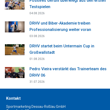
Positives Gefühl überwiegt aus den ersten
Testspielen
04.08.2026
DRHV und Biber-Akademie treiben
Professionalisierung weiter voran
03.08.2026
DRHV startet beim Untermain Cup in
Großwallstadt
01.08.2026
Pedro Vieira verstärkt das Trainerteam des
DRHV 06
31.07.2026
Kontakt
Sportmarketing Dessau-Roßlau GmbH