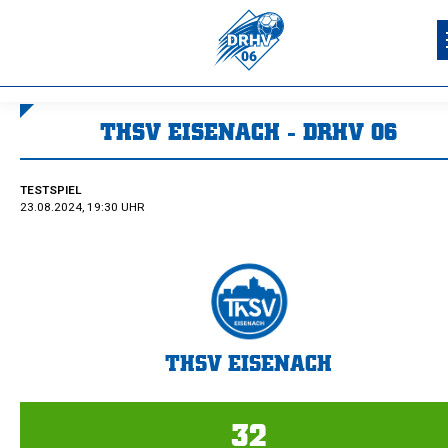
THSV EISENACH - DRHV 06
Sie befinden sich hier:
TESTSPIEL
23.08.2024, 19:30 UHR
THSV EISENACH
32