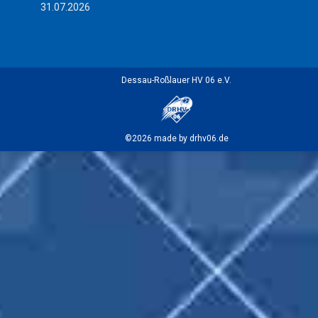
31.07.2026
Dessau-Roßlauer HV 06 e.V.
©2026 made by drhv06.de