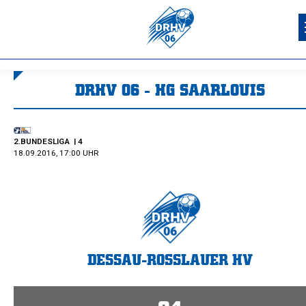
DRHV 06 - HG SAARLOUIS
Sie befinden sich hier:
2.BUNDESLIGA
| 4
18.09.2016, 17:00 UHR
DESSAU-ROSSLAUER HV