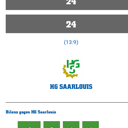
24
24
(13:9)
HG SAARLOUIS
Bilanz gegen HG Saarlouis