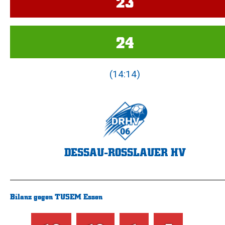
23
24
(14:14)
DESSAU-ROSSLAUER HV
Bilanz gegen TUSEM Essen