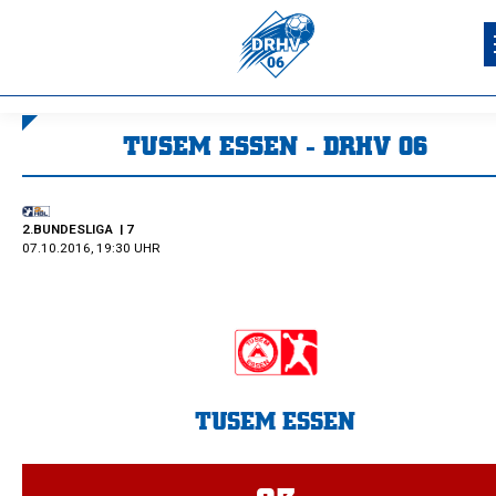
TUSEM ESSEN - DRHV 06
Sie befinden sich hier:
2.BUNDESLIGA
| 7
07.10.2016, 19:30 UHR
TUSEM ESSEN