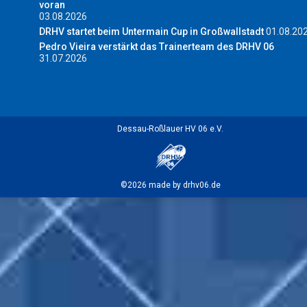
voran
03.08.2026
DRHV startet beim Untermain Cup in Großwallstadt
01.08.20
Pedro Vieira verstärkt das Trainerteam des DRHV 06
31.07.2026
Dessau-Roßlauer HV 06 e.V.
©2026 made by drhv06.de