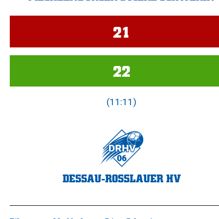
21
22
(11:11)
DESSAU-ROSSLAUER HV