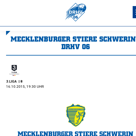
MECKLENBURGER STIERE SCHWERIN
DRHV 06
Sie befinden sich hier:
3.LIGA
| 8
16.10.2015, 19:30 UHR
MECKLENBURGER STIERE SCHWERIN