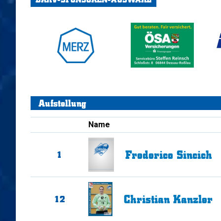
Aufstellung
Name
Frederico
Sincich
1
Christian
Kanzler
12