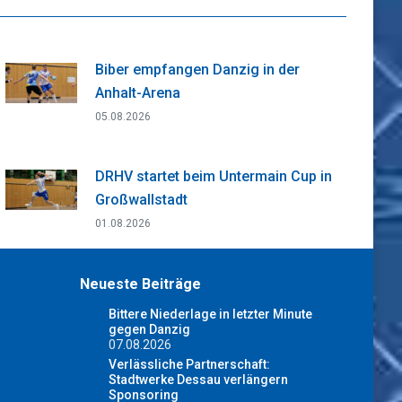
Biber empfangen Danzig in der
Anhalt-Arena
05.08.2026
DRHV startet beim Untermain Cup in
Großwallstadt
01.08.2026
Neueste Beiträge
Bittere Niederlage in letzter Minute
gegen Danzig
07.08.2026
Verlässliche Partnerschaft:
Stadtwerke Dessau verlängern
Sponsoring