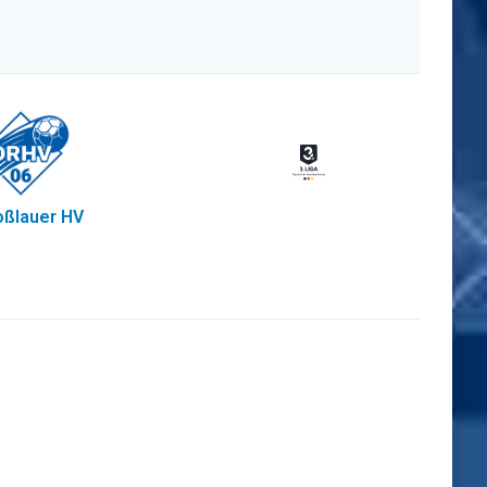
ßlauer HV