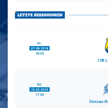
LETZTE BEGEGNUNGEN
DI.
07.08.2018
18:30
LVB L
SO.
15.02.2015
17:00
Dessau-R