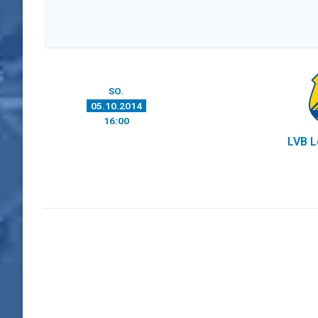
SO.
05.10.2014
16:00
LVB L