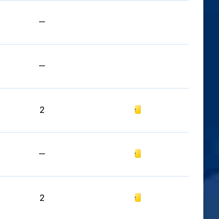
—
—
Gelbe Karte
2
Gelbe Karte
—
Gelbe Karte
2