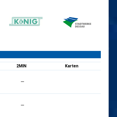
2MIN
Karten
—
—