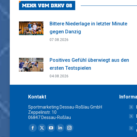
MEHR VOM DRHV 06
Bittere Niederlage in letzter Minute
gegen Danzig
07.08.2026
Positives Gefühl überwiegt aus den
ersten Testspielen
04.08.2026
Kontakt
Informa
Sportmarketing Dessau-Roßlau GmbH
Zeppelinstr. 10
06847 Dessau-Roßlau
Finden Sie uns auf:
Facebook
X
YouTube
Linkedin
Instagram