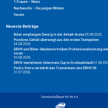
1.Frauen – News
Nachwuchs – Die jungen Wilden
Verein
Neueste Beiträge
Biber empfangen Danzig in der Anhalt-Arena
05.08.2026
Positives Gefühl überwiegt aus den ersten Testspielen
04.08.2026
DRHV und Biber-Akademie treiben Professionalisierung wei
voran
03.08.2026
DRHV startet beim Untermain Cup in Großwallstadt
01.08.20
Pedro Vieira verstärkt das Trainerteam des DRHV 06
31.07.2026
Dessau-Roßlauer HV 06 e.V.