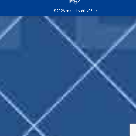
©2026 made by drhv06.de