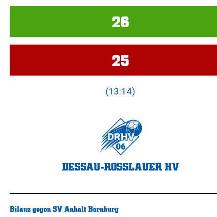
26
25
(13:14)
DESSAU-ROSSLAUER HV
Bilanz gegen SV Anhalt Bernburg