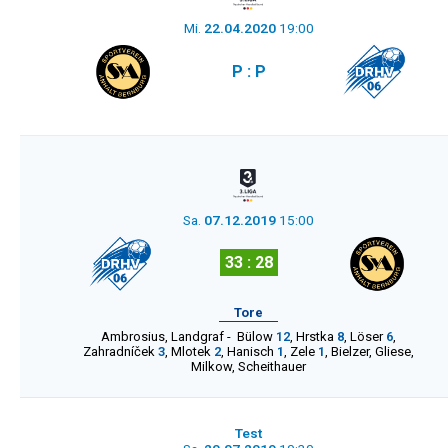
Mi.
22.04.2020
19:00
P : P
Sa.
07.12.2019
15:00
33 : 28
Tore
Ambrosius
,
Landgraf
-
Bülow
12
,
Hrstka
8
,
Löser
6
,
Zahradníček
3
,
Mlotek
2
,
Hanisch
1
,
Zele
1
,
Bielzer
,
Gliese
,
Milkow
,
Scheithauer
Test