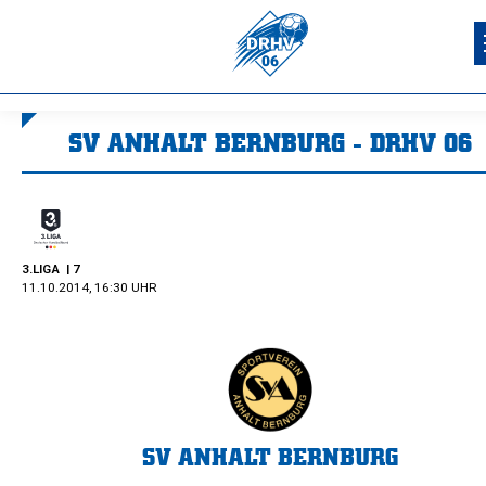
SV ANHALT BERNBURG - DRHV 06
Sie befinden sich hier:
3.LIGA
| 7
11.10.2014, 16:30 UHR
SV ANHALT BERNBURG