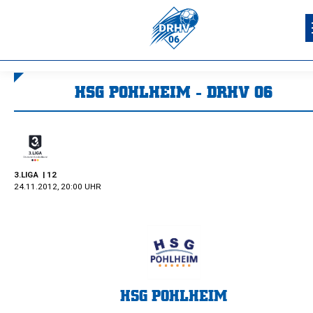
HSG POHLHEIM - DRHV 06
Sie befinden sich hier:
3.LIGA
| 12
24.11.2012, 20:00 UHR
HSG POHLHEIM