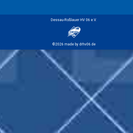
Dessau-Roßlauer HV 06 e.V.
©2026 made by drhv06.de