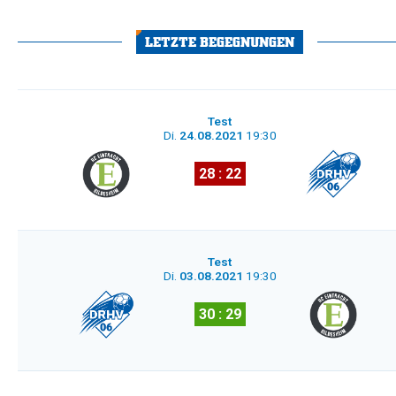
LETZTE BEGEGNUNGEN
Test
Di.
24.08.2021
19:30
28 : 22
Test
Di.
03.08.2021
19:30
30 : 29