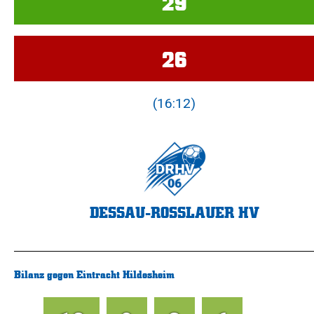
29
26
(16:12)
DESSAU-ROSSLAUER HV
Bilanz gegen Eintracht Hildesheim