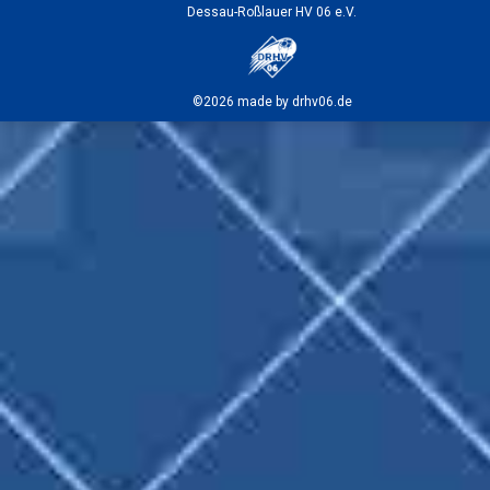
Dessau-Roßlauer HV 06 e.V.
©2026 made by drhv06.de