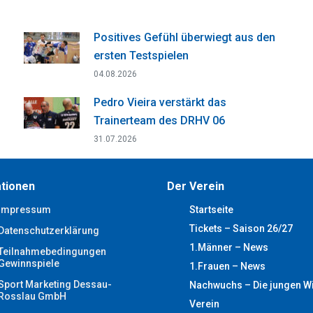
Positives Gefühl überwiegt aus den
ersten Testspielen
04.08.2026
Pedro Vieira verstärkt das
Trainerteam des DRHV 06
31.07.2026
tionen
Der Verein
Impressum
Startseite
Tickets – Saison 26/27
Datenschutzerklärung
1.Männer – News
Teilnahmebedingungen
Gewinnspiele
1.Frauen – News
Sport Marketing Dessau-
Nachwuchs – Die jungen W
Rosslau GmbH
Verein