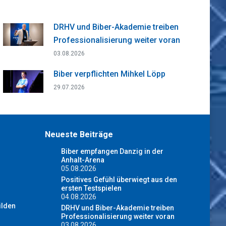
DRHV und Biber-Akademie treiben
Professionalisierung weiter voran
03.08.2026
Biber verpflichten Mihkel Löpp
29.07.2026
Neueste Beiträge
Biber empfangen Danzig in der
Anhalt-Arena
05.08.2026
Positives Gefühl überwiegt aus den
ersten Testspielen
04.08.2026
ilden
DRHV und Biber-Akademie treiben
Professionalisierung weiter voran
03.08.2026