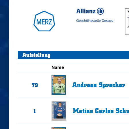
Aufstellung
Name
Andreas
Sprecher
79
Matias Carlos
Schu
1