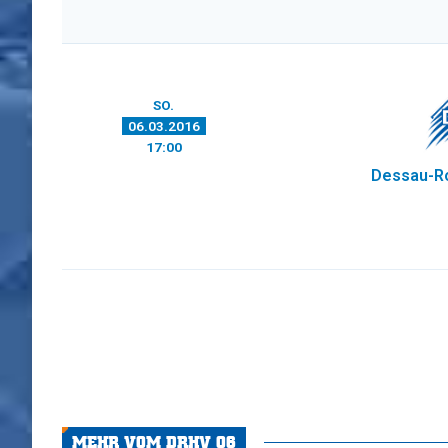
SO.
06.03.2016
17:00
Dessau-R
MEHR VOM DRHV 06