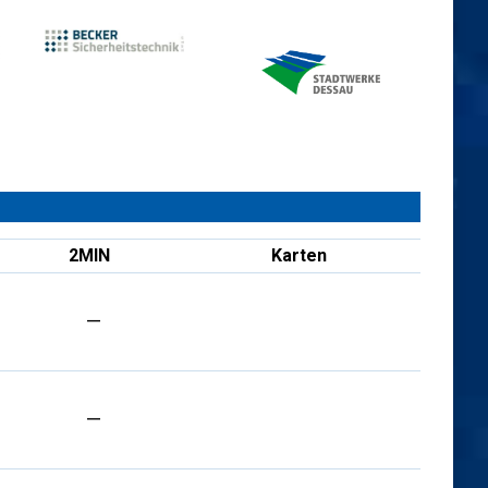
2MIN
Karten
—
—