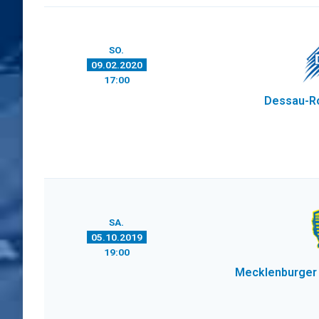
SO.
09.02.2020
17:00
Dessau-R
SA.
05.10.2019
19:00
Mecklenburger 