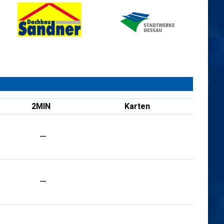
2MIN
Karten
—
—