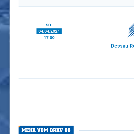
SO.
04.04.2021
17:00
Dessau-R
MEHR VOM DRHV 06