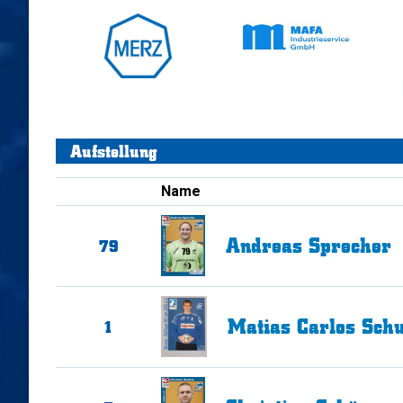
Aufstellung
Name
Andreas
Sprecher
79
Matias Carlos
Schu
1