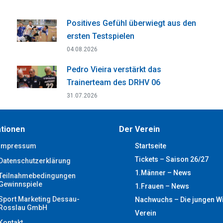
Positives Gefühl überwiegt aus den
ersten Testspielen
04.08.2026
Pedro Vieira verstärkt das
Trainerteam des DRHV 06
31.07.2026
tionen
Der Verein
Impressum
Startseite
Tickets – Saison 26/27
Datenschutzerklärung
1.Männer – News
Teilnahmebedingungen
Gewinnspiele
1.Frauen – News
Sport Marketing Dessau-
Nachwuchs – Die jungen W
Rosslau GmbH
Verein
Kontakt