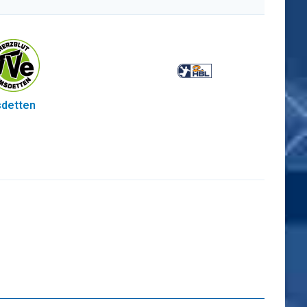
detten