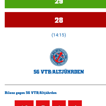
29
28
(14:15)
SG VTB/ALTJÜHRDEN
Bilanz gegen SG VTB/Altjührden