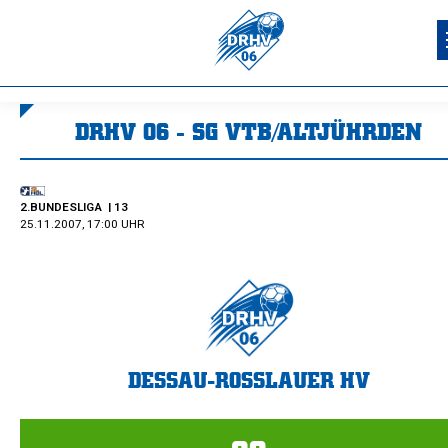
DRHV 06 - SG VTB/ALTJÜHRDEN
Sie befinden sich hier:
2.BUNDESLIGA
| 13
25.11.2007, 17:00 UHR
DESSAU-ROSSLAUER HV