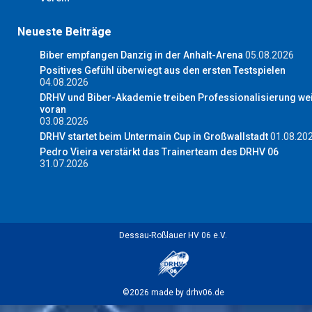
Neueste Beiträge
Biber empfangen Danzig in der Anhalt-Arena
05.08.2026
Positives Gefühl überwiegt aus den ersten Testspielen
04.08.2026
DRHV und Biber-Akademie treiben Professionalisierung wei
voran
03.08.2026
DRHV startet beim Untermain Cup in Großwallstadt
01.08.20
Pedro Vieira verstärkt das Trainerteam des DRHV 06
31.07.2026
Dessau-Roßlauer HV 06 e.V.
©2026 made by drhv06.de