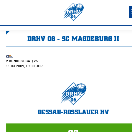
DRHV 06 - SC MAGDEBURG II
Sie befinden sich hier:
2.BUNDESLIGA
| 25
11.03.2009, 19:30 UHR
DESSAU-ROSSLAUER HV