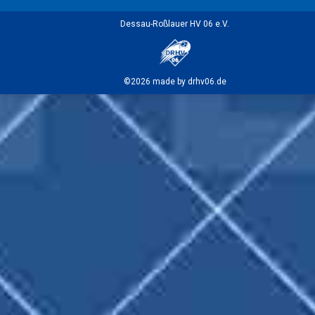
Dessau-Roßlauer HV 06 e.V.
©2026 made by drhv06.de