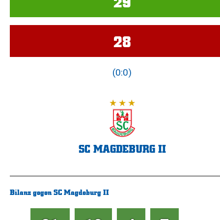
29
28
(0:0)
SC MAGDEBURG II
Bilanz gegen SC Magdeburg II