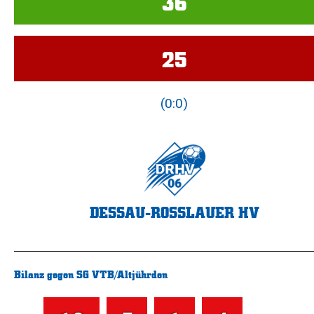
36
25
(0:0)
DESSAU-ROSSLAUER HV
Bilanz gegen SG VTB/Altjührden