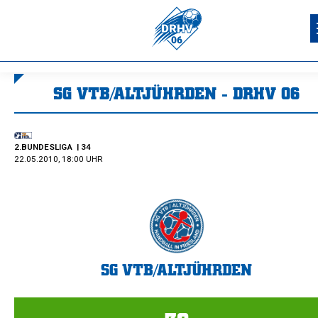
SG VTB/ALTJÜHRDEN - DRHV 06
Sie befinden sich hier:
2.BUNDESLIGA
| 34
22.05.2010, 18:00 UHR
SG VTB/ALTJÜHRDEN