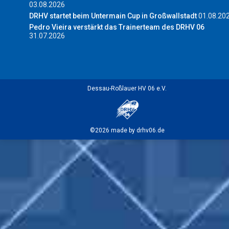
03.08.2026
DRHV startet beim Untermain Cup in Großwallstadt
01.08.20
Pedro Vieira verstärkt das Trainerteam des DRHV 06
31.07.2026
Dessau-Roßlauer HV 06 e.V.
©2026 made by drhv06.de