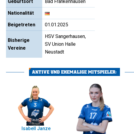
Geburtsort
Bad Frankenhausen
Nationalität
Beigetreten
01.01.2025
HSV Sangerhausen,
Bisherige
SV Union Halle
Vereine
Neustadt
AKTIVE UND EHEMALIGE MITSPIELER:
Isabell Janze