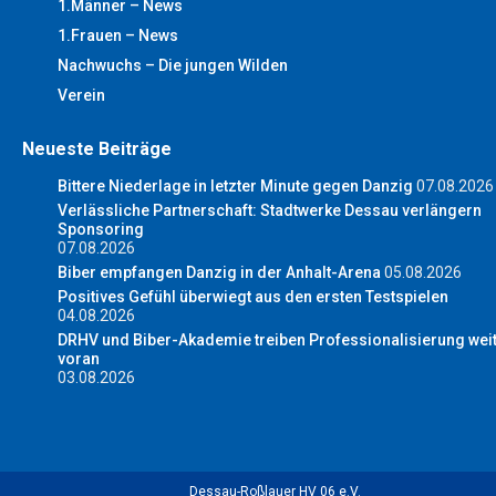
1.Männer – News
1.Frauen – News
Nachwuchs – Die jungen Wilden
Verein
Neueste Beiträge
Bittere Niederlage in letzter Minute gegen Danzig
07.08.2026
Verlässliche Partnerschaft: Stadtwerke Dessau verlängern
Sponsoring
07.08.2026
Biber empfangen Danzig in der Anhalt-Arena
05.08.2026
Positives Gefühl überwiegt aus den ersten Testspielen
04.08.2026
DRHV und Biber-Akademie treiben Professionalisierung wei
voran
03.08.2026
Dessau-Roßlauer HV 06 e.V.