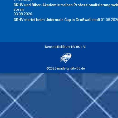
DRHV und Biber-Akademie treiben Professionalisierung wei
voran
03.08.2026
DRHV startet beim Untermain Cup in Großwallstadt
01.08.202
Dessau-Roßlauer HV 06 e.V.
©2026 made by drhv06.de