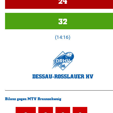
24
32
(14:16)
DESSAU-ROSSLAUER HV
Bilanz gegen MTV Braunschweig