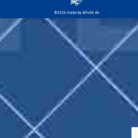
©2026 made by drhv06.de