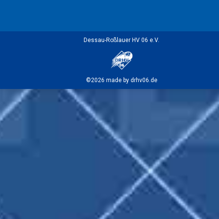
Dessau-Roßlauer HV 06 e.V.
©2026 made by drhv06.de