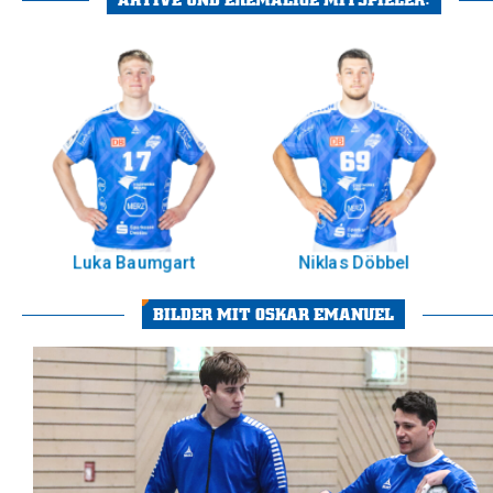
Luka Baumgart
Niklas Döbbel
BILDER MIT OSKAR EMANUEL