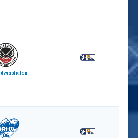
udwigshafen