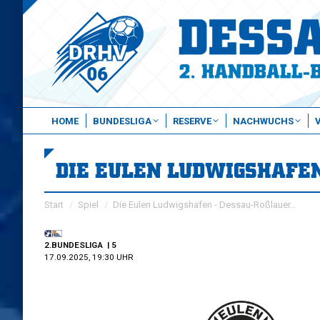
HOME
BUNDESLIGA
RESERVE
NACHWUCHS
DIE EULEN LUDWIGSHAFEN
Sie befinden sich hier:
Start
Spiel
Die Eulen Ludwigshafen - Dessau-Roßlauer…
2.BUNDESLIGA
| 5
17.09.2025, 19:30 UHR