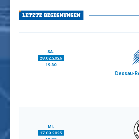
LETZTE BEGEGNUNGEN
SA.
28.02.2026
19:30
Dessau-R
MI.
17.09.2025