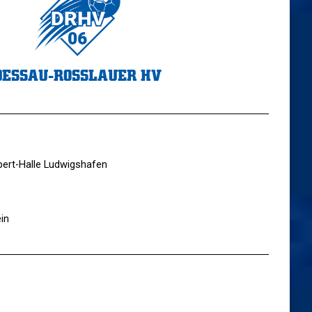
DESSAU-ROSSLAUER HV
Ebert-Halle Ludwigshafen
in