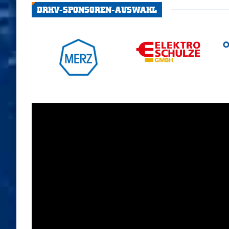
DRHV-SPONSOREN-AUSWAHL