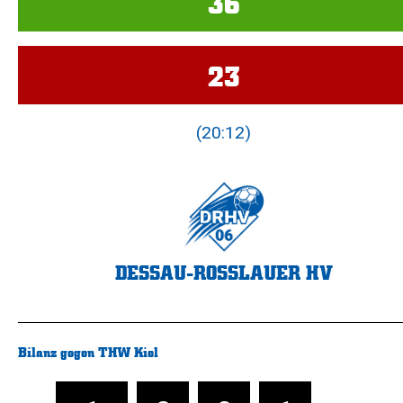
36
23
(20:12)
DESSAU-ROSSLAUER HV
Bilanz gegen THW Kiel