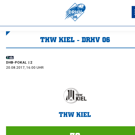
THW KIEL - DRHV 06
Sie befinden sich hier:
DHB-POKAL
| 2
20.08.2017, 16:00 UHR
THW KIEL