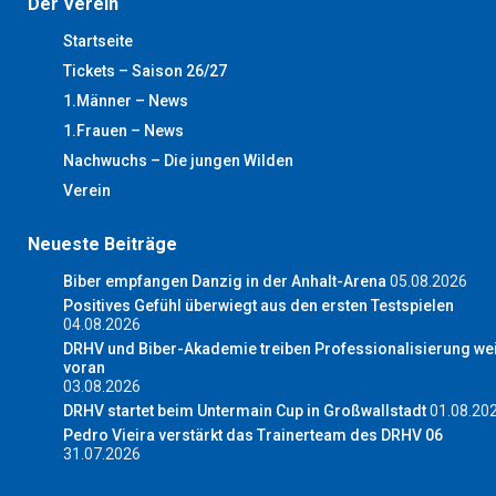
Der Verein
Startseite
Tickets – Saison 26/27
1.Männer – News
1.Frauen – News
Nachwuchs – Die jungen Wilden
Verein
Neueste Beiträge
Biber empfangen Danzig in der Anhalt-Arena
05.08.2026
Positives Gefühl überwiegt aus den ersten Testspielen
04.08.2026
DRHV und Biber-Akademie treiben Professionalisierung wei
voran
03.08.2026
DRHV startet beim Untermain Cup in Großwallstadt
01.08.20
Pedro Vieira verstärkt das Trainerteam des DRHV 06
31.07.2026