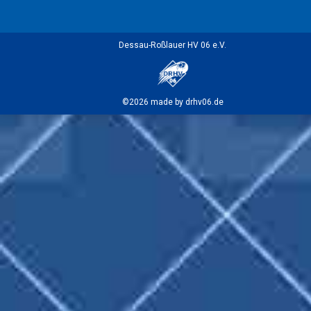
Dessau-Roßlauer HV 06 e.V.
©2026 made by drhv06.de