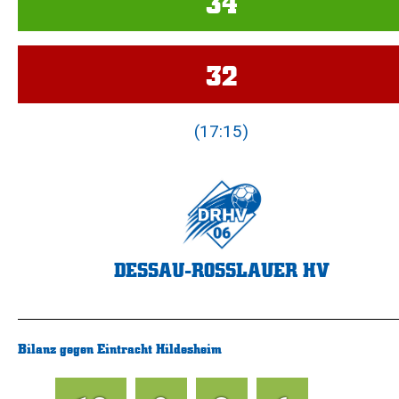
34
32
(17:15)
DESSAU-ROSSLAUER HV
Bilanz gegen Eintracht Hildesheim