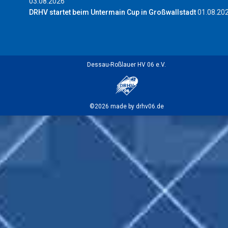
03.08.2026
DRHV startet beim Untermain Cup in Großwallstadt
01.08.20
Dessau-Roßlauer HV 06 e.V.
©2026 made by drhv06.de