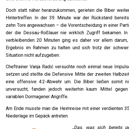
Doch statt näher heranzukommen, gerieten die Biber weiter
Hintertreffen. In der 39. Minute war der Rückstand bereits
zehn Tore angewachsen – die Vorentscheidung in einer Partie
der die Dessau-Roßlauer nie wirklich Zugriff bekamen. In
verbleibenden 20 Minuten ging es daher vor allem darum,
Ergebnis im Rahmen zu halten und sich trotz der schwier
Situation nicht aufzugeben.
Cheftrainer Vanja Radić versuchte noch einmal neue Impuls
setzen und stellte die Defensive Mitte der zweiten Halbzeit
eine offensive 4:2-Abwehr um. Die Biber ließen somit ni
unversucht, fanden jedoch weiterhin kaum Mittel gegen
variablen Dormagener Angriffe.
Am Ende musste man die Heimreise mit einer verdienten 35
Niederlage im Gepäck antreten.
„Das, was sich bereits g