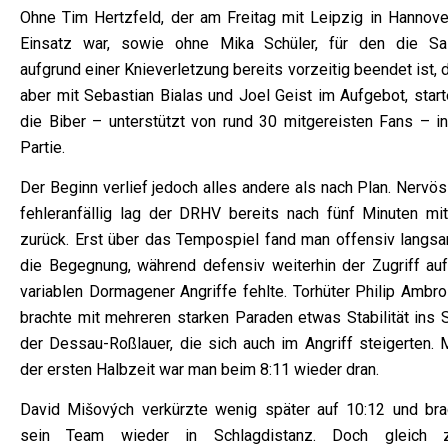
Ohne Tim Hertzfeld, der am Freitag mit Leipzig in Hannove
Einsatz war, sowie ohne Mika Schüler, für den die Sa
aufgrund einer Knieverletzung bereits vorzeitig beendet ist, 
aber mit Sebastian Bialas und Joel Geist im Aufgebot, start
die Biber – unterstützt von rund 30 mitgereisten Fans – in
Partie.
Der Beginn verlief jedoch alles andere als nach Plan. Nervö
fehleranfällig lag der DRHV bereits nach fünf Minuten mit
zurück. Erst über das Tempospiel fand man offensiv langsa
die Begegnung, während defensiv weiterhin der Zugriff auf
variablen Dormagener Angriffe fehlte. Torhüter Philip Ambro
brachte mit mehreren starken Paraden etwas Stabilität ins S
der Dessau-Roßlauer, die sich auch im Angriff steigerten. M
der ersten Halbzeit war man beim 8:11 wieder dran.
David Mišových verkürzte wenig später auf 10:12 und bra
sein Team wieder in Schlagdistanz. Doch gleich 