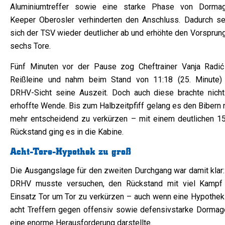
Aluminiumtreffer sowie eine starke Phase von Dorma
Keeper Oberosler verhinderten den Anschluss. Dadurch se
sich der TSV wieder deutlicher ab und erhöhte den Vorsprung
sechs Tore.
Fünf Minuten vor der Pause zog Cheftrainer Vanja Radić
Reißleine und nahm beim Stand von 11:18 (25. Minute)
DRHV-Sicht seine Auszeit. Doch auch diese brachte nicht
erhoffte Wende. Bis zum Halbzeitpfiff gelang es den Bibern 
mehr entscheidend zu verkürzen – mit einem deutlichen 15
Rückstand ging es in die Kabine.
Acht-Tore-Hypothek zu groß
Die Ausgangslage für den zweiten Durchgang war damit klar:
DRHV musste versuchen, den Rückstand mit viel Kampf
Einsatz Tor um Tor zu verkürzen – auch wenn eine Hypothek
acht Treffern gegen offensiv sowie defensivstarke Dormag
eine enorme Herausforderung darstellte.