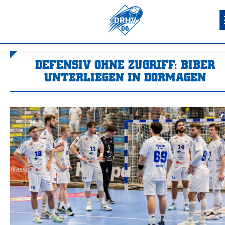
DEFENSIV OHNE ZUGRIFF: BIBER
UNTERLIEGEN IN DORMAGEN
Sie befinden sich hier: