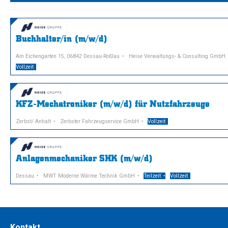
Buchhalter/in (m/w/d)
Am Eichengarten 15, 06842 Dessau-Roßlau
Heise Verwaltungs- & Consulting GmbH
Vollzeit
KFZ-Mechatroniker (m/w/d) für Nutzfahrzeuge
Zerbst/ Anhalt
Zerbster Fahrzeugservice GmbH
Vollzeit
Anlagenmechaniker SHK (m/w/d)
Dessau
MWT Moderne Wärme Technik GmbH
Teilzeit
Vollzeit
Kontakt