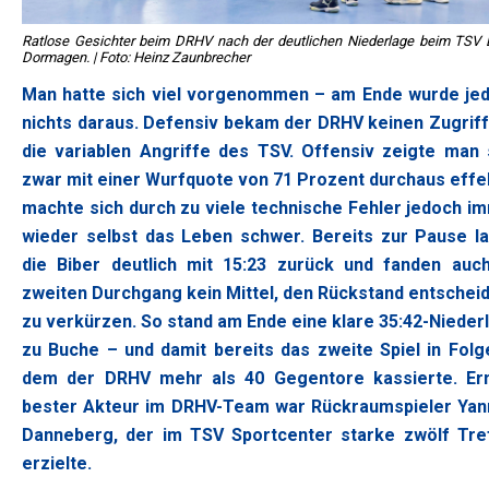
Ratlose Gesichter beim DRHV nach der deutlichen Niederlage beim TSV 
Dormagen. | Foto: Heinz Zaunbrecher
Man hatte sich viel vorgenommen – am Ende wurde je
nichts daraus. Defensiv bekam der DRHV keinen Zugriff
die variablen Angriffe des TSV. Offensiv zeigte man 
zwar mit einer Wurfquote von 71 Prozent durchaus effek
machte sich durch zu viele technische Fehler jedoch i
wieder selbst das Leben schwer. Bereits zur Pause l
die Biber deutlich mit 15:23 zurück und fanden auc
zweiten Durchgang kein Mittel, den Rückstand entschei
zu verkürzen. So stand am Ende eine klare 35:42-Nieder
zu Buche – und damit bereits das zweite Spiel in Folge
dem der DRHV mehr als 40 Gegentore kassierte. Er
bester Akteur im DRHV-Team war Rückraumspieler Yan
Danneberg, der im TSV Sportcenter starke zwölf Tre
erzielte.